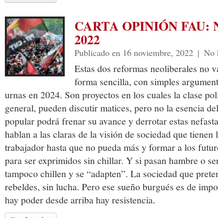
CARTA OPINIÓN FAU:
2022
Publicado en 16 noviembre, 2022
|
No 
Estas dos reformas neoliberales no v
forma sencilla, con simples argument
urnas en 2024. Son proyectos en los cuales la clase pol
general, pueden discutir matices, pero no la esencia del
popular podrá frenar su avance y derrotar estas nefast
hablan a las claras de la visión de sociedad que tienen l
trabajador hasta que no pueda más y formar a los futur
para ser exprimidos sin chillar. Y si pasan hambre o ser
tampoco chillen y se “adapten”. La sociedad que prete
rebeldes, sin lucha. Pero ese sueño burgués es de impo
hay poder desde arriba hay resistencia.