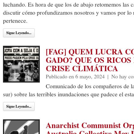
luchando. Es hora de que los de abajo retomemos las 
discutir cómo profundizamos nosotros y vamos por lo n
pertenece.
Sigue Leyendo...
[FAG] QUEM LUCRA CO
GADO? QUE OS RICOS
CRISE CLIMÁTICA
Publicado en 6 mayo, 2024
|
No hay co
Comunicado de los compañeros de l
sur) sobre las terribles inundaciones que padece el est
Sigue Leyendo...
Anarchist Communist Org
Australia Collective May