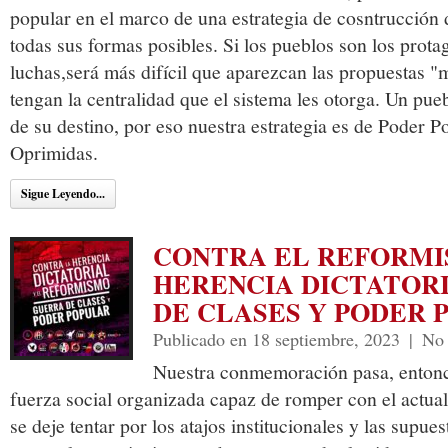
popular en el marco de una estrategia de cosntrucción
todas sus formas posibles. Si los pueblos son los protag
luchas,será más difícil que aparezcan las propuestas "
tengan la centralidad que el sistema les otorga. Un pue
de su destino, por eso nuestra estrategia es de Poder P
Oprimidas.
Sigue Leyendo...
CONTRA EL REFORMI
HERENCIA DICTATOR
DE CLASES Y PODER 
Publicado en 18 septiembre, 2023
|
No 
Nuestra conmemoración pasa, entonce
fuerza social organizada capaz de romper con el actual 
se deje tentar por los atajos institucionales y las supues