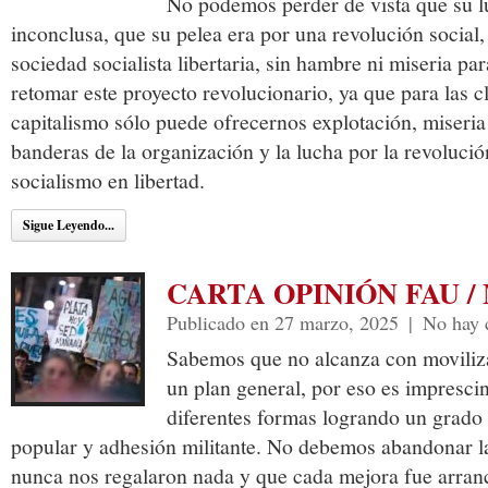
No podemos perder de vista que su l
inconclusa, que su pelea era por una revolución social,
sociedad socialista libertaria, sin hambre ni miseria p
retomar este proyecto revolucionario, ya que para las c
capitalismo sólo puede ofrecernos explotación, miseria
banderas de la organización y la lucha por la revolución
socialismo en libertad.
Sigue Leyendo...
CARTA OPINIÓN FAU /
Publicado en 27 marzo, 2025
|
No hay 
Sabemos que no alcanza con moviliza
un plan general, por eso es imprescin
diferentes formas logrando un grado 
popular y adhesión militante. No debemos abandonar l
nunca nos regalaron nada y que cada mejora fue arran