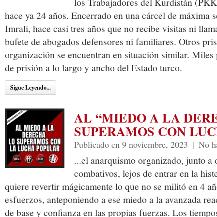
los Trabajadores del Kurdistán (PKK)
hace ya 24 años. Encerrado en una cárcel de máxima se
Imrali, hace casi tres años que no recibe visitas ni llam
bufete de abogados defensores ni familiares. Otros pri
organización se encuentran en situación similar. Mile
de prisión a lo largo y ancho del Estado turco.
Sigue Leyendo...
AL “MIEDO A LA DER
SUPERAMOS CON LUC
Publicado en 9 noviembre, 2023
|
No h
...el anarquismo organizado, junto a 
combativos, lejos de entrar en la hist
quiere revertir mágicamente lo que no se militó en 4 a
esfuerzos, anteponiendo a ese miedo a la avanzada reac
de base y confianza en las propias fuerzas. Los tiempo