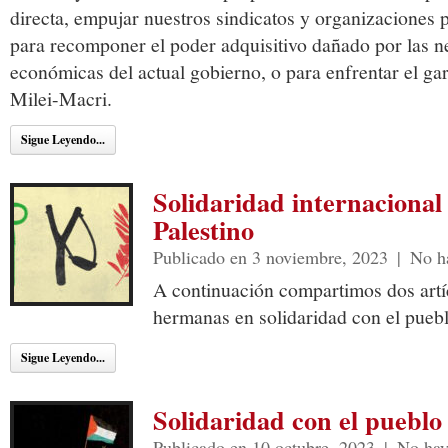
directa, empujar nuestros sindicatos y organizaciones p
para recomponer el poder adquisitivo dañado por las ne
económicas del actual gobierno, o para enfrentar el gar
Milei-Macri.
Sigue Leyendo...
Solidaridad internacional
Palestino
Publicado en 3 noviembre, 2023
|
No h
A continuación compartimos dos artí
hermanas en solidaridad con el pueblo
Sigue Leyendo...
Solidaridad con el pueblo 
Publicado en 10 octubre, 2023
|
No hay