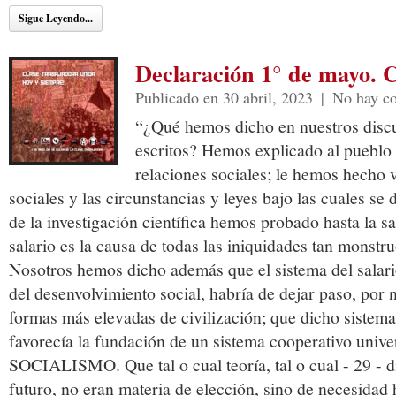
Sigue Leyendo...
Declaración 1° de mayo.
Publicado en 30 abril, 2023
|
No hay c
“¿Qué hemos dicho en nuestros discu
escritos? Hemos explicado al pueblo
relaciones sociales; le hemos hecho 
sociales y las circunstancias y leyes bajo las cuales s
de la investigación científica hemos probado hasta la s
salario es la causa de todas las iniquidades tan monstr
Nosotros hemos dicho además que el sistema del salar
del desenvolvimiento social, habría de dejar paso, por 
formas más elevadas de civilización; que dicho sistem
favorecía la fundación de un sistema cooperativo univers
SOCIALISMO. Que tal o cual teoría, tal o cual - 29 - 
futuro, no eran materia de elección, sino de necesidad 