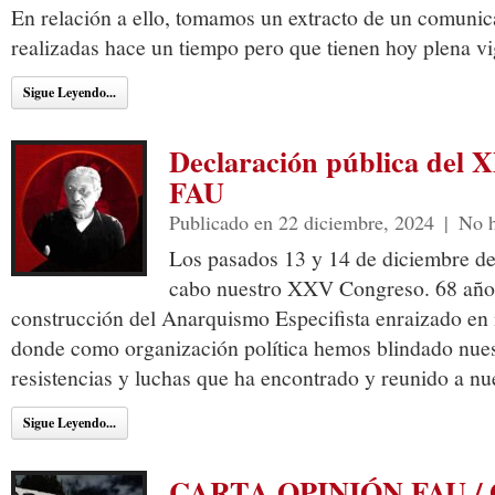
En relación a ello, tomamos un extracto de un comunic
realizadas hace un tiempo pero que tienen hoy plena vi
Sigue Leyendo...
Declaración pública del 
FAU
Publicado en 22 diciembre, 2024
|
No h
Los pasados 13 y 14 de diciembre del
cabo nuestro XXV Congreso. 68 años 
construcción del Anarquismo Especifista enraizado en n
donde como organización política hemos blindado nuestr
resistencias y luchas que ha encontrado y reunido a nu
Sigue Leyendo...
CARTA OPINIÓN FAU / O