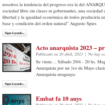
nosotros la tendencia del progreso era la del ANARQU
sociedad libre sin clases ni gobernantes, una sociedad 
libertad y la igualdad económica de todos produciría u
base y condición del orden natural” Augusto Spies
Sigue Leyendo...
Acto anarquista 2023 – pr
Publicado en 20 abril, 2023
|
No hay c
Se viene… Sábado 29/4 - 20 hs. Mag
Anarquista por un 1ro de Mayo clasis
Anarquista uruguaya-
Sigue Leyendo...
Embat fa 10 anys
Publicado en 20 abril, 2023
|
No hay c