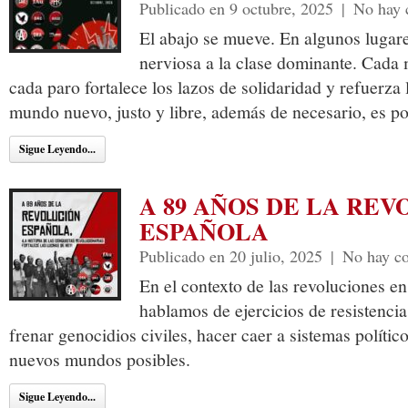
Publicado en 9 octubre, 2025
|
No hay 
El abajo se mueve. En algunos lugar
nerviosa a la clase dominante. Cada
cada paro fortalece los lazos de solidaridad y refuerza
mundo nuevo, justo y libre, además de necesario, es po
Sigue Leyendo...
A 89 AÑOS DE LA RE
ESPAÑOLA
Publicado en 20 julio, 2025
|
No hay c
En el contexto de las revoluciones e
hablamos de ejercicios de resistenci
frenar genocidios civiles, hacer caer a sistemas político
nuevos mundos posibles.
Sigue Leyendo...