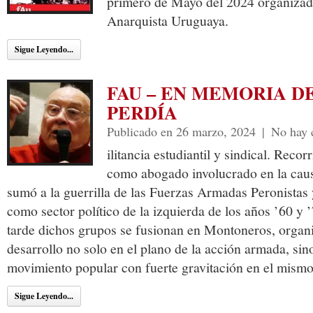
primero de Mayo del 2024 organizad
Anarquista Uruguaya.
Sigue Leyendo...
FAU – EN MEMORIA D
PERDÍA
Publicado en 26 marzo, 2024
|
No hay 
ilitancia estudiantil y sindical. Recor
como abogado involucrado en la caus
sumó a la guerrilla de las Fuerzas Armadas Peronistas
como sector político de la izquierda de los años ’60 y 
tarde dichos grupos se fusionan en Montoneros, organi
desarrollo no solo en el plano de la acción armada, sin
movimiento popular con fuerte gravitación en el mismo
Sigue Leyendo...