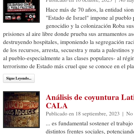
Hace más de 70 años, la entidad sio
"Estado de Israel" impone al pueblo p
genocidio y la colonización Roba sus
prisiones al aire libre donde prueba sus armamentos a
destruyendo hospitales, imponiendo la segregación racia
de los recursos, arresta, secuestra y mata a palestinos 
al pueblo-especialmente a las clases populares- al régi
terrorismo de Estado más cruel que se conoce en el pla
Sigue Leyendo...
Análisis de coyuntura La
CALA
Publicado en 18 septiembre, 2023
|
No 
... es fundamental sostener el trabajo
distintos frentes sociales, potencian