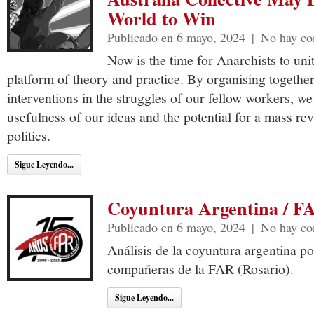
World to Win
Publicado en 6 mayo, 2024
|
No hay co
Now is the time for Anarchists to u
platform of theory and practice. By organising togethe
interventions in the struggles of our fellow workers, w
usefulness of our ideas and the potential for a mass rev
politics.
Sigue Leyendo...
Coyuntura Argentina / F
Publicado en 6 mayo, 2024
|
No hay co
Análisis de la coyuntura argentina p
compañeras de la FAR (Rosario).
Sigue Leyendo...