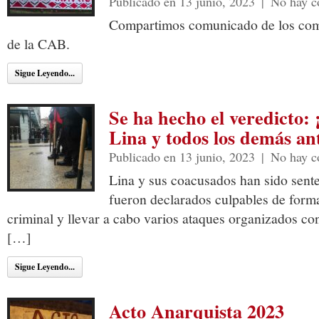
Publicado en 13 junio, 2023
|
No hay c
Compartimos comunicado de los co
de la CAB.
Sigue Leyendo...
Se ha hecho el veredicto:
Lina y todos los demás ant
Publicado en 13 junio, 2023
|
No hay c
Lina y sus coacusados han sido sent
fueron declarados culpables de form
criminal y llevar a cabo varios ataques organizados con
[…]
Sigue Leyendo...
Acto Anarquista 2023