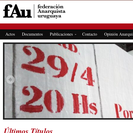
FEDERACIÓN ANARQUISTA URUGUAYA
Actos
Documentos
Publicaciones
Contacto
Opinión Anarqui
Últimos Títulos