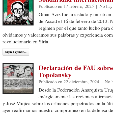
Publicado en 17 febrero, 2025
|
No hay
Omar Aziz fue arrestado y murió en l
de Assad el 16 de febrero de 2013. N
régimen por el que tanto luchó para d
olvidamos y valoramos sus palabras y experiencia com
revolucionario en Siria.
Sigue Leyendo...
Declaración de FAU sobre 
Topolansky
Publicado en 22 diciembre, 2024
|
No h
Desde la Federación Anarquista Ur
enérgicamente las recientes afirmac
y José Mujica sobre los crímenes perpetrados en la úl
ayer reafirmamos nuestro compromiso en la defensa d