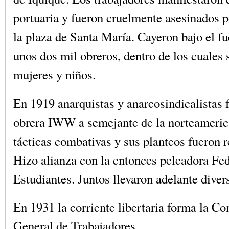
portuaria y fueron cruelmente asesinados po
la plaza de Santa María. Cayeron bajo el f
unos dos mil obreros, dentro de los cuales
mujeres y niños.
En 1919 anarquistas y anarcosindicalistas f
obrera IWW a semejante de la norteameri
tácticas combativas y sus planteos fueron r
Hizo alianza con la entonces peleadora Fe
Estudiantes. Juntos llevaron adelante diver
En 1931 la corriente libertaria forma la C
General de Trabajadores.