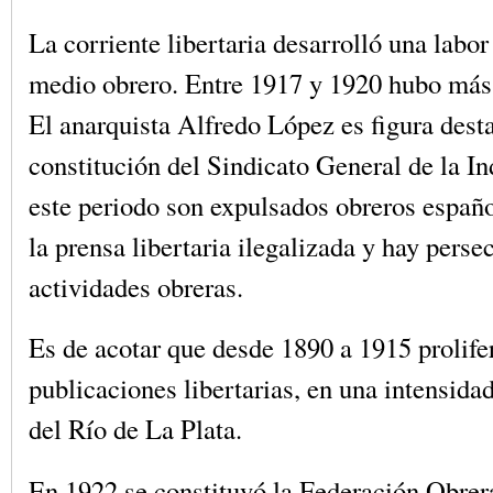
La corriente libertaria desarrolló una labor
medio obrero. Entre 1917 y 1920 hubo más
El anarquista Alfredo López es figura dest
constitución del Sindicato General de la In
este periodo son expulsados obreros españo
la prensa libertaria ilegalizada y hay perse
actividades obreras.
Es de acotar que desde 1890 a 1915 prolife
publicaciones libertarias, en una intensida
del Río de La Plata.
En 1922 se constituyó la Federación Obre