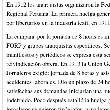
En 1912 los anarquistas organizaron la Fe
Regional Peruana. La primera huelga gener
por libertarios en la industria textil en 1911
La campaña por la jornada de 8 horas es im
FORP y grupos anarquistas específicos. Se 
manifiestos y periódicos se expresa esta se
reivindicación obrera. En 1913 la Unión G
Jornaleros exigió: jornada de 8 horas y asi
accidentes laborales. Dio un plazo de 24 ho
satisfechas sus demandas iniciarían una hu
indefinido. Poco después estalló la huelga 
jornaleros se unieron tipógrafos, panaderos