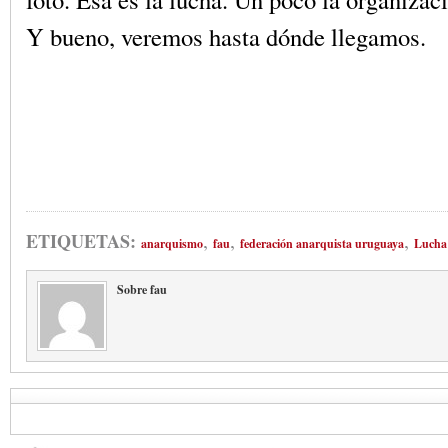
Y bueno, veremos hasta dónde llegamos.
,
,
,
ETIQUETAS:
anarquismo
fau
federación anarquista uruguaya
Lucha 
Sobre fau