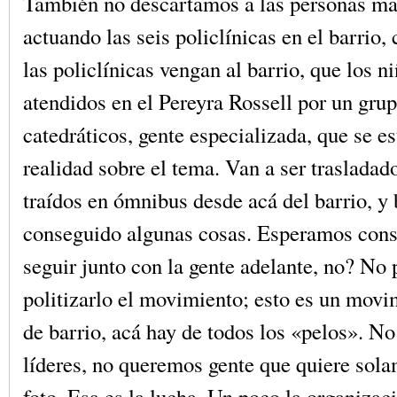
También no descartamos a las personas ma
actuando las seis policlínicas en el barrio
las policlínicas vengan al barrio, que los n
atendidos en el Pereyra Rossell por un gru
catedráticos, gente especializada, que se e
realidad sobre el tema. Van a ser trasladado
traídos en ómnibus desde acá del barrio, y
conseguido algunas cosas. Esperamos cons
seguir junto con la gente adelante, no? No
politizarlo el movimiento; esto es un movi
de barrio, acá hay de todos los «pelos». N
líderes, no queremos gente que quiere solam
foto. Esa es la lucha. Un poco la organizac