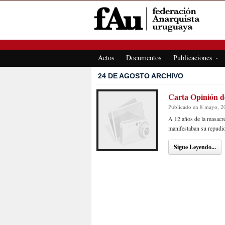
FEDERACIÓN ANARQUISTA URUGUAYA
Actos
Documentos
Publicaciones
24 DE AGOSTO ARCHIVO
Carta Opinión de 
Publicado en 8 mayo, 2
A 12 años de la masacre
manifestaban su repudio 
Sigue Leyendo...