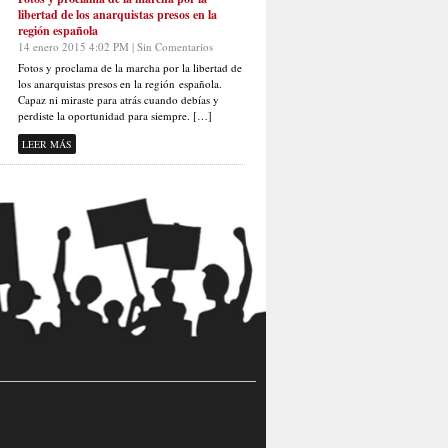
libertad de los anarquistas presos en la
región española
14 enero 2015 4:02 PM | Sin Comentarios
Fotos y proclama de la marcha por la libertad de
los anarquistas presos en la región española.
Capaz ni miraste para atrás cuando debías y
perdiste la oportunidad para siempre. […]
LEER MÁS