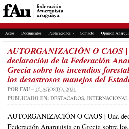
FEDERACIÓN ANARQUISTA URUGUAYA
Actos
Documentos
Publicaciones
Contacto
Opinión Anarqui
AUTORGANIZACIÓN O CAOS |
declaración de la Federación Ana
Grecia sobre los incendios foresta
los desastrosos manejos del Estad
POR
FAU
–
15 AGOSTO, 2021
PUBLICADO EN:
DESTACADOS
,
INTERNACIONAL
AUTORGANIZACIÓN O CAOS | Una decla
Federación Anarquista en Grecia sobre los