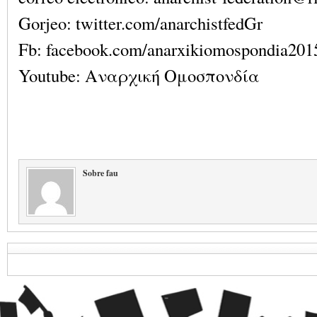
Gorjeo: twitter.com/anarchistfedGr
Fb: facebook.com/anarxikiomospondia201
Youtube: Αναρχική Ομοσπονδία
Sobre fau