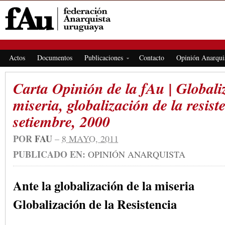
FEDERACIÓN ANARQUISTA URUGUAYA
Actos
Documentos
Publicaciones
Contacto
Opinión Anarqui
Carta Opinión de la fAu | Globali
miseria, globalización de la resiste
setiembre, 2000
POR
FAU
–
8 MAYO, 2011
PUBLICADO EN:
OPINIÓN ANARQUISTA
Ante la globalización de la miseria
Globalización de la Resistencia