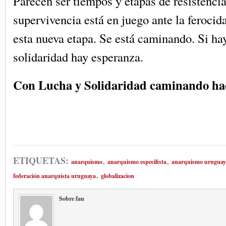
Parecen ser tiempos y etapas de resistenci
supervivencia está en juego ante la ferocid
esta nueva etapa. Se está caminando. Si hay
solidaridad hay esperanza.
Con Lucha y Solidaridad caminando hac
,
,
ETIQUETAS:
anarquismo
anarquismo especifista
anarquismo uruguay
,
federación anarquista uruguaya
globalizacion
Sobre fau