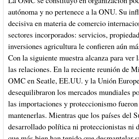
La OMC se constituyó en organización pod
autónoma y no pertenece a la ONU. Su infl
decisiva en materia de comercio internacio
sectores incorporados: servicios, propiedad
inversiones agricultura le confieren aún má
Con la siguiente muestra alcanza para ver 
las relaciones. En la reciente reunión de Mi
OMC en Seatle, EE.UU. y la Unión Europ
desequilibraron los mercados mundiales po
las importaciones y proteccionismo fueron
mantenerlas. Mientras que los países del S
desarrollado política ni proteccionistas ni 
que más bien han tenido que desmantelar s