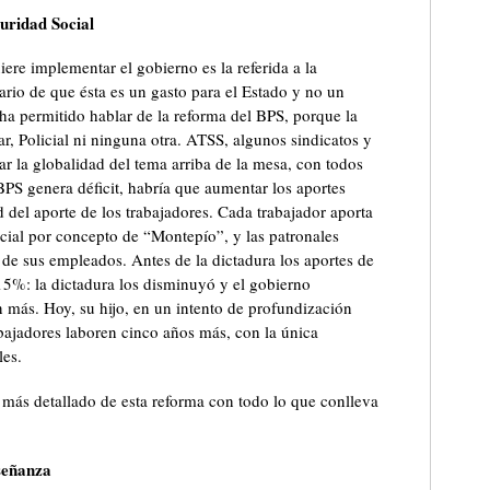
uridad Social
iere implementar el gobierno es la referida a la
ario de que ésta es un gasto para el Estado y no un
 ha permitido hablar de la reforma del BPS, porque la
tar, Policial ni ninguna otra. ATSS, algunos sindicatos y
ar la globalidad del tema arriba de la mesa, con todos
BPS genera déficit, habría que aumentar los aportes
d del aporte de los trabajadores. Cada trabajador aporta
ocial por concepto de “Montepío”, y las patronales
 de sus empleados. Antes de la dictadura los aportes de
5%: la dictadura los disminuyó y el gobierno
n más. Hoy, su hijo, en un intento de profundización
abajadores laboren cinco años más, con la única
les.
is más detallado de esta reforma con todo lo que conlleva
señanza