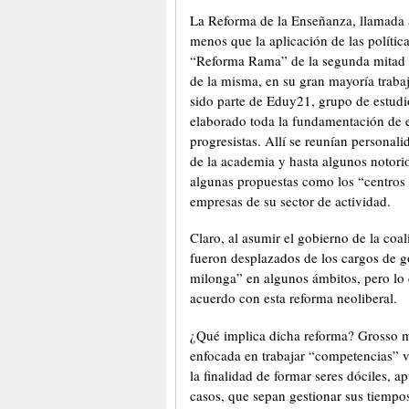
La Reforma de la Enseñanza, llamada 
menos que la aplicación de las política
“Reforma Rama” de la segunda mitad de
de la misma, en su gran mayoría traba
sido parte de Eduy21, grupo de estudi
elaborado toda la fundamentación de 
progresistas. Allí se reunían personalid
de la academia y hasta algunos notorio
algunas propuestas como los “centros 
empresas de su sector de actividad.
Claro, al asumir el gobierno de la coa
fueron desplazados de los cargos de g
milonga” en algunos ámbitos, pero lo c
acuerdo con esta reforma neoliberal.
¿Qué implica dicha reforma? Grosso m
enfocada en trabajar “competencias” v
la finalidad de formar seres dóciles, a
casos, que sepan gestionar sus tiempos