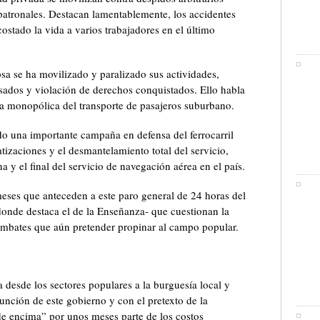
 patronales. Destacan lamentablemente, los accidentes
stado la vida a varios trabajadores en el último
a se ha movilizado y paralizado sus actividades,
ados y violación de derechos conquistados. Ello habla
a monopólica del transporte de pasajeros suburbano.
o una importante campaña en defensa del ferrocarril
tizaciones y el desmantelamiento total del servicio,
 y el final del servicio de navegación aérea en el país.
meses que anteceden a este paro general de 24 horas del
donde destaca el de la Enseñanza- que cuestionan la
 embates que aún pretender propinar al campo popular.
 desde los sectores populares a la burguesía local y
sunción de este gobierno y con el pretexto de la
de encima” por unos meses parte de los costos