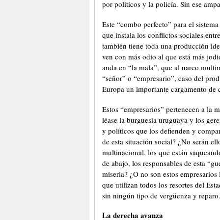
por políticos y la policía. Sin ese amp
Este “combo perfecto” para el sistema 
que instala los conflictos sociales entr
también tiene toda una producción ide
ven con más odio al que está más jodid
anda en “la mala”, que al narco mult
“señor” o “empresario”, caso del prod
Europa un importante cargamento de co
Estos “empresarios” pertenecen a la m
léase la burguesía uruguaya y los gere
y políticos que los defienden y compa
de esta situación social? ¿No serán ello
multinacional, los que están saqueand
de abajo, los responsables de esta “gu
miseria? ¿O no son estos empresarios 
que utilizan todos los resortes del Es
sin ningún tipo de vergüenza y reparo
La derecha avanza