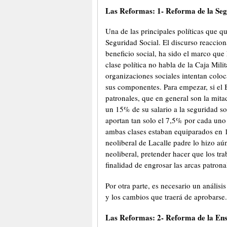
Las Reformas: 1- Reforma de la Seg
Una de las principales políticas que qu
Seguridad Social. El discurso reaccion
beneficio social, ha sido el marco que
clase política no habla de la Caja Mili
organizaciones sociales intentan coloc
sus componentes. Para empezar, si el 
patronales, que en general son la mita
un 15% de su salario a la seguridad s
aportan tan solo el 7,5% por cada uno
ambas clases estaban equiparados en 1
neoliberal de Lacalle padre lo hizo aú
neoliberal, pretender hacer que los tr
finalidad de engrosar las arcas patrona
Por otra parte, es necesario un anális
y los cambios que traerá de aprobarse.
Las Reformas: 2- Reforma de la En