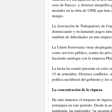
caso de Fuecys- y diversos atropellos
mortales en la obra de UPM, que han co
tiempo.
La Asociación de Trabajadores de Cops
denunciando y reclamando pagos atras
también de dificultades en una empres
La Unión Ferroviaria viene desplegand
como servicio público, contra las priva
haciendo analogía con la empresa Pluna
La lucha ha estado presente en estos 
15 de setiembre. Diversos conflictos -
política neoliberal del gobierno y los
La concentración de la riqueza
Ha sido inmenso el traspaso de riqueza
extranjera en este período. Desde la a
pandemia, las patronales “se sacaron 