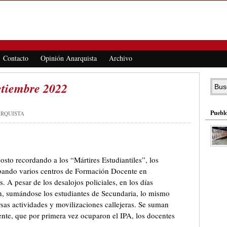
Contacto
Opinión Anarquista
Archivo
etiembre 2022
Pueblo
ARQUISTA
osto recordando a los “Mártires Estudiantiles”, los
upando varios centros de Formación Docente en
. A pesar de los desalojos policiales, en los días
n, sumándose los estudiantes de Secundaria, lo mismo
rsas actividades y movilizaciones callejeras. Se suman
nte, que por primera vez ocuparon el IPA, los docentes