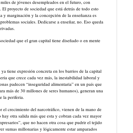
e miles de jóvenes desempleados en el futuro, con
os. El proyecto de sociedad que está detrás de todo esto
za y marginación y la concepción de la enseñanza es
 problemas sociales. Dedicarse a enseñar, no. Eso queda
rivadas.
sociedad que el gran capital tiene diseñado o en mente
ya tiene expresión concreta en los barrios de la capital
seria que crece cada vez más, la inestabilidad laboral y
onas padecen “inseguridad alimentaria” en un país que
ara más de 30 millones de seres humanos), generan una
 la periferia.
r el crecimiento del narcotráfico, vienen de la mano de
o hay otra salida más que esta y cobran cada vez mayor
mpresarios”, que no hacen otra cosa que pudrir el tejido
ver sumas millonarias y lógicamente estar amparados