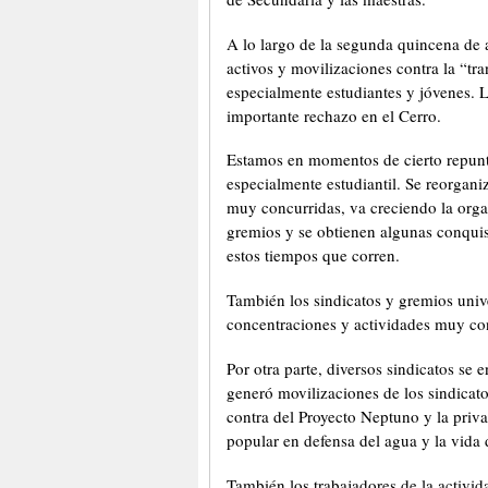
A lo largo de la segunda quincena de a
activos y movilizaciones contra la “t
especialmente estudiantes y jóvenes. 
importante rechazo en el Cerro.
Estamos en momentos de cierto repunte
especialmente estudiantil. Se reorgani
muy concurridas, va creciendo la orga
gremios y se obtienen algunas conqui
estos tiempos que corren.
También los sindicatos y gremios univer
concentraciones y actividades muy co
Por otra parte, diversos sindicatos se
generó movilizaciones de los sindicat
contra del Proyecto Neptuno y la priv
popular en defensa del agua y la vida
También los trabajadores de la activid