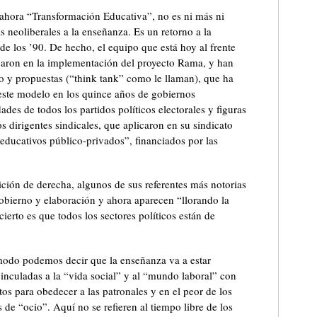
ahora “Transformación Educativa”, no es ni más ni
s neoliberales a la enseñanza. Es un retorno a la
 los ’90. De hecho, el equipo que está hoy al frente
jaron en la implementación del proyecto Rama, y han
o y propuestas (“think tank” como le llaman), que ha
este modelo en los quince años de gobiernos
ades de todos los partidos políticos electorales y figuras
s dirigentes sindicales, que aplicaron en su sindicato
educativos público-privados”, financiados por las
lición de derecha, algunos de sus referentes más notorias
obierno y elaboración y ahora aparecen “llorando la
ierto es que todos los sectores políticos están de
odo podemos decir que la enseñanza va a estar
inculadas a la “vida social” y al “mundo laboral” con
ptos para obedecer a las patronales y en el peor de los
 de “ocio”. Aquí no se refieren al tiempo libre de los