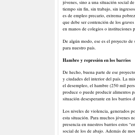
jóvenes, sino a una situación social d
tiempo sin fin, sin trabajo, sin ingres
es de empleo precario, extrema pobre
que debe ser contención de los graves
en manos de colegios o instituciones p
De algún modo, ese es el proyecto de 
para nuestro país.
Hambre y represión en los barrios
De hecho, buena parte de ese proyecto 
y ciudades del interior del país. La mi
el desempleo, el hambre (250 mil pers
produce o puede producir alimentos p
situación desesperante en los barrios de
Los niveles de violencia, generados po
esta situación. Para muchos jóvenes n
presencia en nuestros barrios estos “e
social de los de abajo. Además de mo