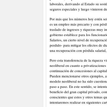
laborales, derivando al Estado su sos
seguros especiales y luego vinieron d
Por más que los números hoy estén se
es un empleo más precario y con pérdi
traslado de ingresos y riquezas muy i
gobierno establece para los funcionar
Salarios, un cierto nivel de recuperaci
perdido- para mitigar los efectos de di
una recuperación con pérdida salarial,
Pero esta transferencia de la riqueza 
neoliberal en cuanto a privatizaciones
continuación de concesiones al capita
Pueden mencionarse otros ejemplos, al
modelo neoliberal no ha sido cuestio
paso a paso. En este sentido, se inte
beneficio del gran capital privado, c
conscientes que estos y otros temas q
intentaremos realizar en siguientes car