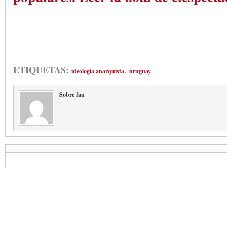
,
ETIQUETAS:
ideología anarquista
uruguay
Sobre fau