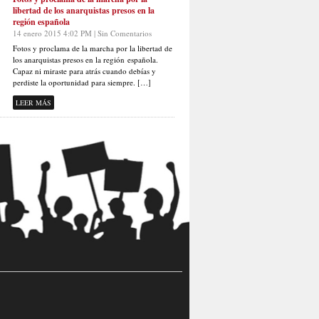
libertad de los anarquistas presos en la
región española
14 enero 2015 4:02 PM | Sin Comentarios
Fotos y proclama de la marcha por la libertad de
los anarquistas presos en la región española.
Capaz ni miraste para atrás cuando debías y
perdiste la oportunidad para siempre. […]
LEER MÁS