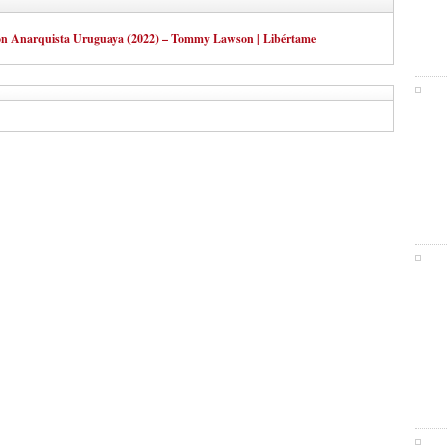
acion Anarquista Uruguaya (2022) – Tommy Lawson | Libértame