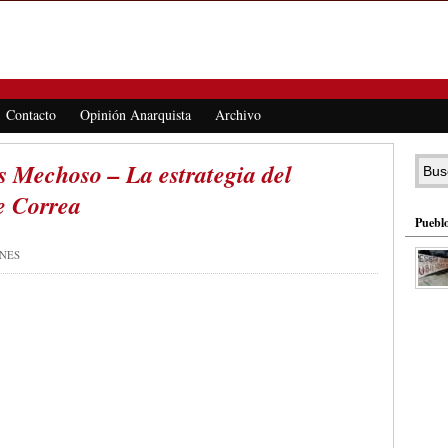
Contacto
Opinión Anarquista
Archivo
s Mechoso – La estrategia del
e Correa
Pueblo
ONES