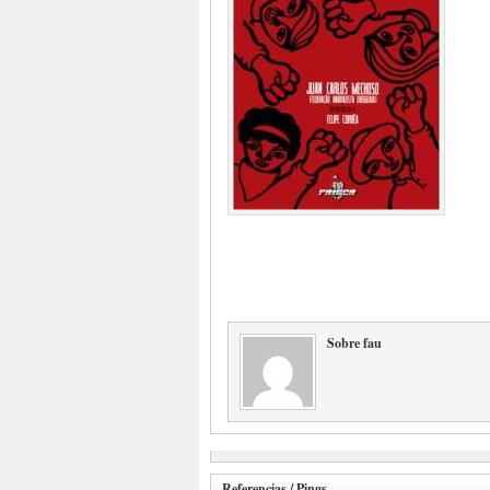
Sobre fau
Referencias / Pings