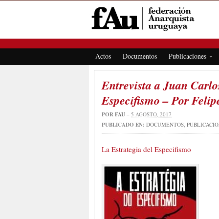
FEDERACIÓN ANARQUISTA URUGUAYA
Actos
Documentos
Publicaciones
Entrevista a Juan Carlo
Especifismo – Por Felip
POR
FAU
–
5 AGOSTO, 2017
PUBLICADO EN:
DOCUMENTOS
,
PUBLICACI
La Estrategia del Especifismo