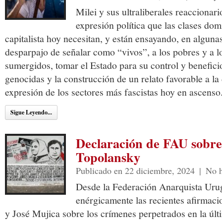
Milei y sus ultraliberales reaccionari
expresión política que las clases dom
capitalista hoy necesitan, y están ensayando, en alguna
desparpajo de señalar como “vivos”, a los pobres y a l
sumergidos, tomar el Estado para su control y beneficio
genocidas y la construcción de un relato favorable a la 
expresión de los sectores más fascistas hoy en ascenso
Sigue Leyendo...
Declaración de FAU sobre 
Topolansky
Publicado en 22 diciembre, 2024
|
No h
Desde la Federación Anarquista Ur
enérgicamente las recientes afirmac
y José Mujica sobre los crímenes perpetrados en la úl