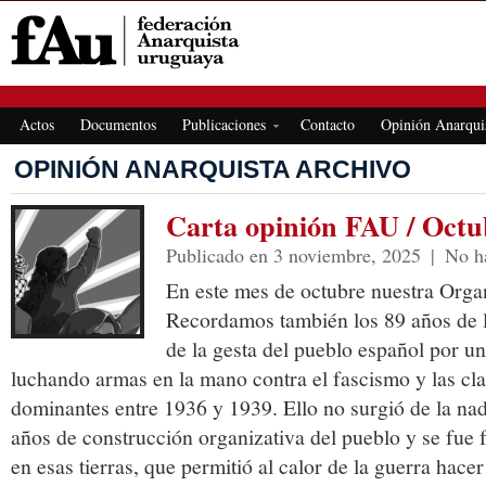
FEDERACIÓN ANARQUISTA URUGUAYA
Actos
Documentos
Publicaciones
Contacto
Opinión Anarqui
OPINIÓN ANARQUISTA ARCHIVO
Carta opinión FAU / Octu
Publicado en 3 noviembre, 2025
|
No h
En este mes de octubre nuestra Orga
Recordamos también los 89 años de 
de la gesta del pueblo español por un
luchando armas en la mano contra el fascismo y las cla
dominantes entre 1936 y 1939. Ello no surgió de la nad
años de construcción organizativa del pueblo y se fue
en esas tierras, que permitió al calor de la guerra hace