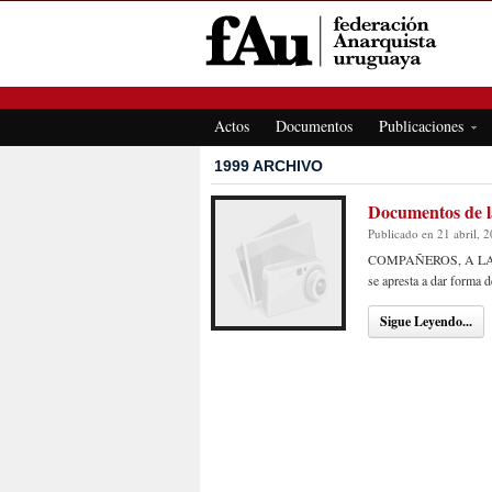
FEDERACIÓN ANARQUISTA URUGUAYA
Actos
Documentos
Publicaciones
1999 ARCHIVO
Documentos de l
Publicado en 21 abril, 
COMPAÑEROS, A LA ORGA
se apresta a dar forma 
Sigue Leyendo...