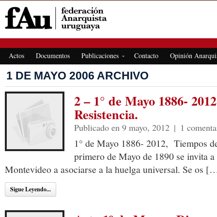
FEDERACIÓN ANARQUISTA URUGUAYA
Actos
Documentos
Publicaciones
Contacto
Opinión Anarqui
1 DE MAYO 2006 ARCHIVO
2 – 1° de Mayo 1886- 201
Resistencia.
Publicado en 9 mayo, 2012
|
1 comenta
1° de Mayo 1886- 2012, Tiempos de
primero de Mayo de 1890 se invita a 
Montevideo a asociarse a la huelga universal. Se os [
Sigue Leyendo...