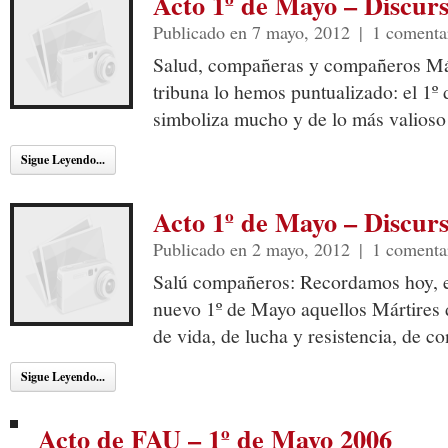
Acto 1º de Mayo – Discur
Publicado en 7 mayo, 2012
|
1 comenta
Salud, compañeras y compañeros Más
tribuna lo hemos puntualizado: el 1º
simboliza mucho y de lo más valioso
Sigue Leyendo...
Acto 1º de Mayo – Discurs
Publicado en 2 mayo, 2012
|
1 comenta
Salú compañeros: Recordamos hoy, e
nuevo 1º de Mayo aquellos Mártires 
de vida, de lucha y resistencia, de c
Sigue Leyendo...
Acto de FAU – 1º de Mayo 2006