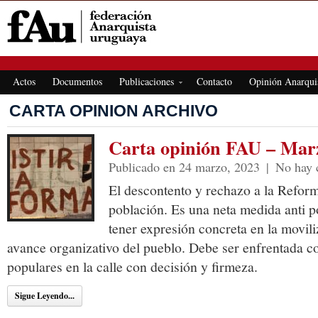
FEDERACIÓN ANARQUISTA URUGUAYA
Actos
Documentos
Publicaciones
Contacto
Opinión Anarqui
CARTA OPINION ARCHIVO
Carta opinión FAU – Mar
Publicado en 24 marzo, 2023
|
No hay 
El descontento y rechazo a la Reforma
población. Es una neta medida anti 
tener expresión concreta en la movili
avance organizativo del pueblo. Debe ser enfrentada co
populares en la calle con decisión y firmeza.
Sigue Leyendo...