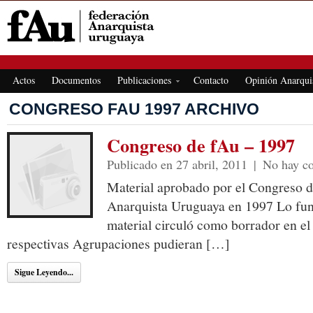
FEDERACIÓN ANARQUISTA URUGUAYA
Actos
Documentos
Publicaciones
Contacto
Opinión Anarqui
CONGRESO FAU 1997 ARCHIVO
Congreso de fAu – 1997
Publicado en 27 abril, 2011
|
No hay c
Material aprobado por el Congreso d
Anarquista Uruguaya en 1997 Lo fun
material circuló como borrador en el
respectivas Agrupaciones pudieran […]
Sigue Leyendo...