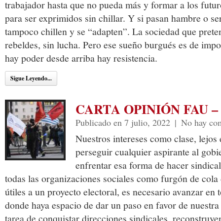
trabajador hasta que no pueda más y formar a los futur
para ser exprimidos sin chillar. Y si pasan hambre o ser
tampoco chillen y se “adapten”. La sociedad que prete
rebeldes, sin lucha. Pero ese sueño burgués es de impo
hay poder desde arriba hay resistencia.
Sigue Leyendo...
CARTA OPINIÓN FAU – 
Publicado en 7 julio, 2022
|
No hay com
Nuestros intereses como clase, lejos
perseguir cualquier aspirante al gobi
enfrentar esa forma de hacer sindica
todas las organizaciones sociales como furgón de cola d
útiles a un proyecto electoral, es necesario avanzar en 
donde haya espacio de dar un paso en favor de nuestra
tarea de conquistar direcciones sindicales, reconstruye