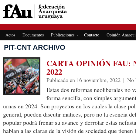
FEDERACIÓN ANARQUISTA URUGUAYA
Actos
Documentos
Publicaciones
Contacto
Opinión Anarqui
PIT-CNT ARCHIVO
CARTA OPINIÓN FAU:
2022
Publicado en 16 noviembre, 2022
|
No 
Estas dos reformas neoliberales no v
forma sencilla, con simples argument
urnas en 2024. Son proyectos en los cuales la clase pol
general, pueden discutir matices, pero no la esencia del
popular podrá frenar su avance y derrotar estas nefast
hablan a las claras de la visión de sociedad que tienen l