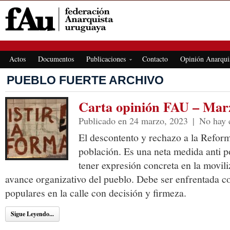
FEDERACIÓN ANARQUISTA URUGUAYA
Actos
Documentos
Publicaciones
Contacto
Opinión Anarqui
PUEBLO FUERTE ARCHIVO
Carta opinión FAU – Mar
Publicado en 24 marzo, 2023
|
No hay 
El descontento y rechazo a la Reforma
población. Es una neta medida anti 
tener expresión concreta en la movili
avance organizativo del pueblo. Debe ser enfrentada co
populares en la calle con decisión y firmeza.
Sigue Leyendo...