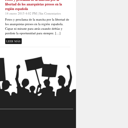
libertad de los anarquistas presos en la
región española
14 enero 2015 4:02 PM | Sin Comentarios
Fotos y proclama de la marcha por la libertad de
los anarquistas presos en la región española.
Capaz ni miraste para atrás cuando debías y
perdiste la oportunidad para siempre. […]
LEER MÁS