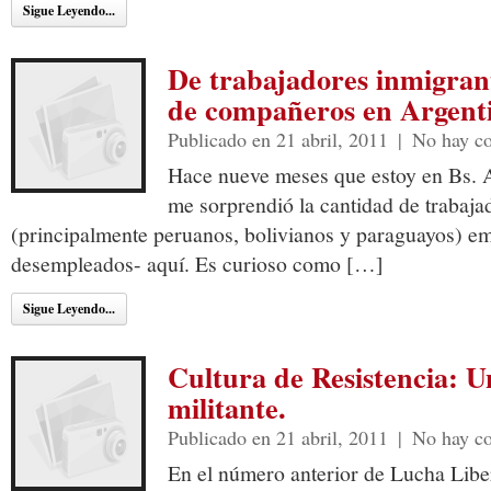
Sigue Leyendo...
De trabajadores inmigran
de compañeros en Argenti
Publicado en 21 abril, 2011
|
No hay c
Hace nueve meses que estoy en Bs. A
me sorprendió la cantidad de trabaja
(principalmente peruanos, bolivianos y paraguayos) e
desempleados- aquí. Es curioso como […]
Sigue Leyendo...
Cultura de Resistencia: U
militante.
Publicado en 21 abril, 2011
|
No hay c
En el número anterior de Lucha Libe