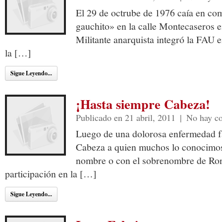
El 29 de octrube de 1976 caía en com
gauchito» en la calle Montecaseros e
Militante anarquista integró la FAU 
la […]
Sigue Leyendo...
¡Hasta siempre Cabeza!
Publicado en 21 abril, 2011
|
No hay c
Luego de una dolorosa enfermedad fal
Cabeza a quien muchos lo conocimos
nombre o con el sobrenombre de Ron
participación en la […]
Sigue Leyendo...