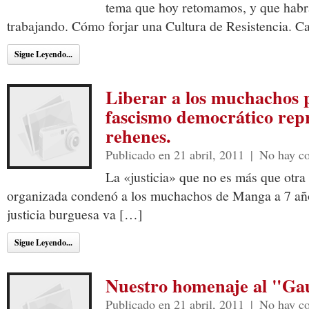
tema que hoy retomamos, y que habr
trabajando. Cómo forjar una Cultura de Resistencia. Ca
Sigue Leyendo...
Liberar a los muchachos p
fascismo democrático repr
rehenes.
Publicado en 21 abril, 2011
|
No hay c
La «justicia» que no es más que otra c
organizada condenó a los muchachos de Manga a 7 año
justicia burguesa va […]
Sigue Leyendo...
Nuestro homenaje al "Gauc
Publicado en 21 abril, 2011
|
No hay c