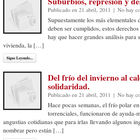
Suburbios, represión y de
Publicado en 21 abril, 2011
|
No hay c
Supuestamente los más elementales d
deben ser cumplidos, estos derechos
hay que hacer grandes análisis para s
vivienda, la […]
Sigue Leyendo...
Del frío del invierno al cal
solidaridad.
Publicado en 21 abril, 2011
|
No hay c
Hace pocas semanas, el frío polar en 
torrenciales, funcionaron de ayuda-
angustias cotidianas que para irlas llevando algunos i
nombrar pero están […]