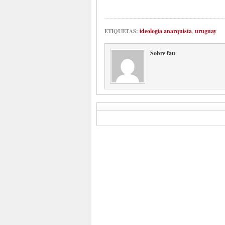
ideología anarquista
,
uruguay
ETIQUETAS:
Sobre fau