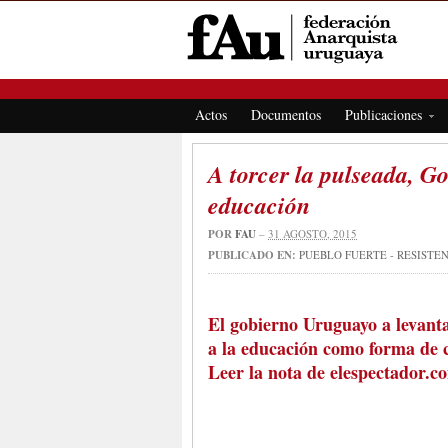
FEDERACIÓN ANARQUISTA URUGUAYA
Actos
Documentos
Publicaciones
A torcer la pulseada, Go
educación
POR
FAU
–
31 AGOSTO, 2015
PUBLICADO EN:
PUEBLO FUERTE - RESISTE
El gobierno Uruguayo a levanta
a la educación como forma de co
Leer la nota de elespectador.c