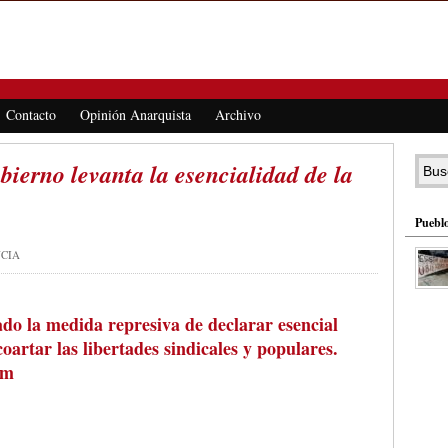
Contacto
Opinión Anarquista
Archivo
bierno levanta la esencialidad de la
Pueblo
NCIA
do la medida represiva de declarar esencial
artar las libertades sindicales y populares.
om