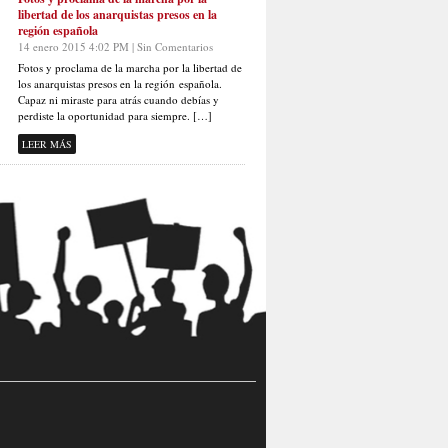
libertad de los anarquistas presos en la
región española
14 enero 2015 4:02 PM | Sin Comentarios
Fotos y proclama de la marcha por la libertad de
los anarquistas presos en la región española.
Capaz ni miraste para atrás cuando debías y
perdiste la oportunidad para siempre. […]
LEER MÁS