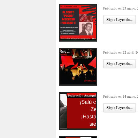
Publicado en 23 mayo,
Sigue Leyendo...
Publicado en 22 abril, 
Sigue Leyendo...
Publicado en 14 mayo,
Sigue Leyendo...