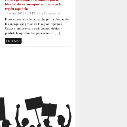
libertad de los anarquistas presos en la
región española
14 enero 2015 4:02 PM | Sin Comentarios
Fotos y proclama de la marcha por la libertad de
los anarquistas presos en la región española.
Capaz ni miraste para atrás cuando debías y
perdiste la oportunidad para siempre. […]
LEER MÁS