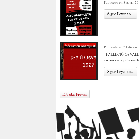
Publicado en 8 abril, 2
Sigue Leyendo...
Publicado en 24 diciem
FALLECIÓ OSVALDO BA
cariñosa y popularmente
Sigue Leyendo...
Entradas Previas