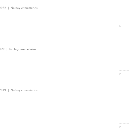
 2022
|
No hay comentarios
2020
|
No hay comentarios
 2019
|
No hay comentarios