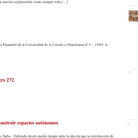
e nuestra organización como siempre toda […]
a Paraninfo de la Universidad de A Coruña c/ Maestranza nº 9 – 15001 A
gro 272
onstruir espacios autónomos
 Taibo Defiendo desde mucho tiempo atrás la idea de que la construcción de