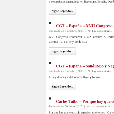
y compañeras anarquistas en Barcelona, España. Desd
Sigue Leyendo...
CGT – España – XVII Congreso
Publicado en 9 octubre, 2013
|
No hay comentarios
XVII Congreso Confederal. 17 a 20 octubre. A Coruñ
Coruña. 17, 18, 19 y 20 de […]
Sigue Leyendo...
CGT – España – Salió Rojo y Ne
Publicado en 9 octubre, 2013
|
No hay comentarios
Leer y descargar del sitio de Rojo y Negro
Sigue Leyendo...
Carlos Taibo – Por qué hay que c
Publicado en 30 junio, 2013
|
No hay comentarios
Por qué hay que construir espacios autónomos Carlos