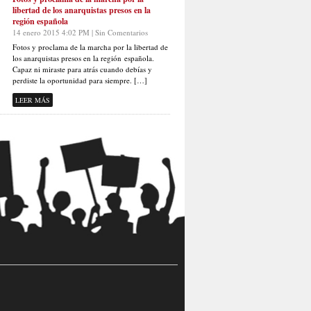
libertad de los anarquistas presos en la
región española
14 enero 2015 4:02 PM | Sin Comentarios
Fotos y proclama de la marcha por la libertad de
los anarquistas presos en la región española.
Capaz ni miraste para atrás cuando debías y
perdiste la oportunidad para siempre. […]
LEER MÁS