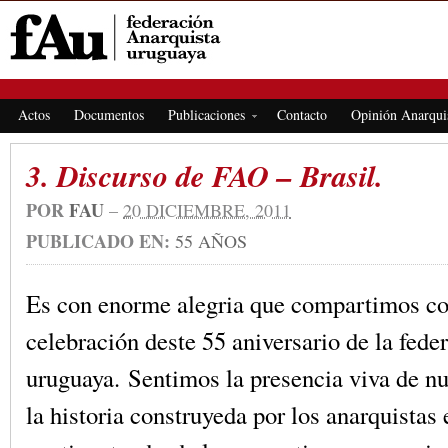
FEDERACIÓN ANARQUISTA URUGUAYA
Actos
Documentos
Publicaciones
Contacto
Opinión Anarqui
3. Discurso de FAO – Brasil.
POR
FAU
–
20 DICIEMBRE, 2011
PUBLICADO EN:
55 AÑOS
Es con enorme alegria que compartimos co
celebración deste 55 aniversario de la fede
uruguaya. Sentimos la presencia viva de nue
la historia construyeda por los anarquistas 