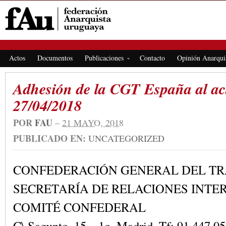
FEDERACIÓN ANARQUISTA URUGUAYA
Actos
Documentos
Publicaciones
Contacto
Opinión Anarqui
Adhesión de la CGT España al ac
27/04/2018
POR
FAU
–
21 MAYO, 2018
PUBLICADO EN:
UNCATEGORIZED
CONFEDERACIÓN GENERAL DEL T
SECRETARÍA DE RELACIONES INTE
COMITÉ CONFEDERAL
C\ Sagunto, 15 – 1o. Madrid. Tf: 91 447 0