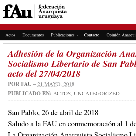
FEDERACIÓN ANARQUISTA URUGUAYA
Actos
Documentos
Publicaciones
Contacto
Opinión Anarqui
Adhesión de la Organización Ana
Socialismo Libertario de San Pabl
acto del 27/04/2018
POR
FAU
–
21 MAYO, 2018
PUBLICADO EN:
ACTOS
,
UNCATEGORIZED
San Pablo, 26 de abril de 2018
Saludo a la FAU en conmemoración al 1 d
La Organización Anarquista Socialismo L