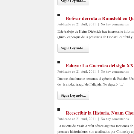
Sigue Leyendo...
Bolívar derrota a Rumsfeld en Qu
Publicado en 21 abril, 2011
|
No hay comentarios
Este trabajo de Heinz Dieterich trae interesante info
Quito, el porqué de la presencia de Donald Runfeld y
Sigue Leyendo...
Faluya: La Guernica del siglo XX
Publicado en 21 abril, 2011
|
No hay comentarios
Día tras día durante semanas el ejército de Estados U
de la ciudad iraquí de Fallujah. No deparó […]
Sigue Leyendo...
Reescribir la Historia. Noam Ch
Publicado en 21 abril, 2011
|
No hay comentarios
La muerte de Yasir Arafat ofrece algunas lecciones d
prensa e historiadores son analizados por Chomsky a