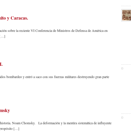
ito y Caracas.
rmación sobre la reciente VI Conferencia de Ministros de Defensa de América en
 […]
I.
nidos bombardeo y entró a saco con sus fuerzas militares destruyendo gran parte
omsky
e historia. Noam Chomsky. La deformación y la mentira sistemática de influyente
 propósito […]