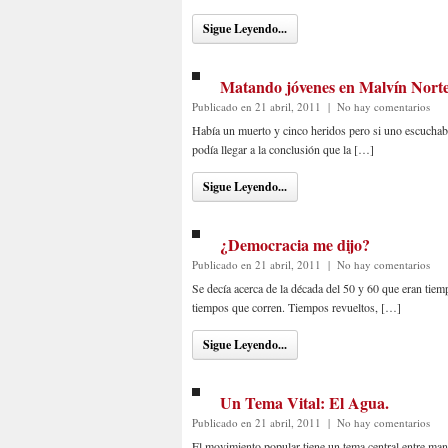
Sigue Leyendo...
Matando jóvenes en Malvín Norte.
Publicado en 21 abril, 2011
|
No hay comentarios
Había un muerto y cinco heridos pero si uno escuchab
podía llegar a la conclusión que la […]
Sigue Leyendo...
¿Democracia me dijo?
Publicado en 21 abril, 2011
|
No hay comentarios
Se decía acerca de la década del 50 y 60 que eran tiemp
tiempos que corren. Tiempos revueltos, […]
Sigue Leyendo...
Un Tema Vital: El Agua.
Publicado en 21 abril, 2011
|
No hay comentarios
El movimiento popular tiene un tema central entre mano