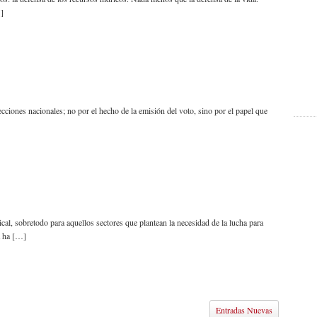
…]
ecciones nacionales; no por el hecho de la emisión del voto, sino por el papel que
cal, sobretodo para aquellos sectores que plantean la necesidad de la lucha para
a ha […]
Entradas Nuevas