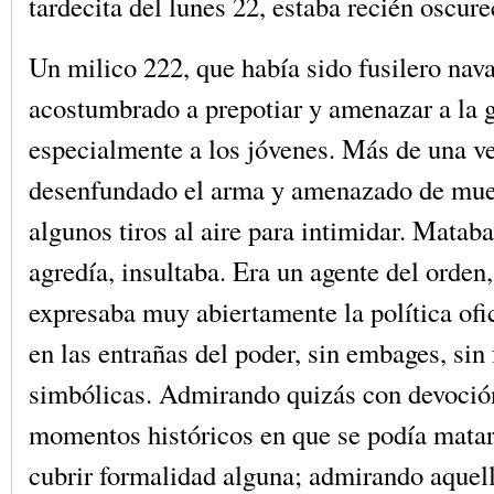
tardecita del lunes 22, estaba recién oscur
Un milico 222, que había sido fusilero nava
acostumbrado a prepotiar y amenazar a la g
especialmente a los jóvenes. Más de una v
desenfundado el arma y amenazado de muer
algunos tiros al aire para intimidar. Mataba
agredía, insultaba. Era un agente del orden,
expresaba muy abiertamente la política ofic
en las entrañas del poder, sin embages, sin 
simbólicas. Admirando quizás con devoción
momentos históricos en que se podía matar 
cubrir formalidad alguna; admirando aquell