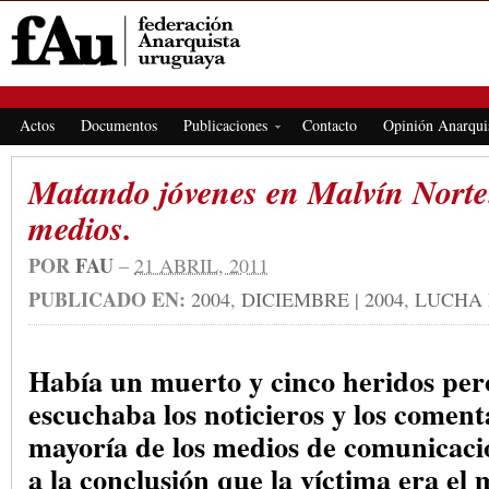
FEDERACIÓN ANARQUISTA URUGUAYA
Actos
Documentos
Publicaciones
Contacto
Opinión Anarqui
Matando jóvenes en Malvín Norte.
medios.
POR
FAU
–
21 ABRIL, 2011
PUBLICADO EN:
2004
,
DICIEMBRE | 2004
,
LUCHA 
Había un muerto y cinco heridos per
escuchaba los noticieros y los coment
mayoría de los medios de comunicació
a la conclusión que la víctima era el 