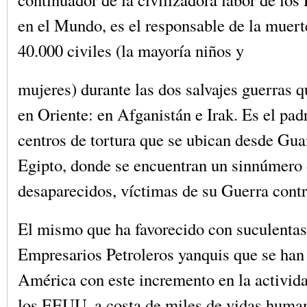
en el Mundo, es el responsable de la muer
40.000 civiles (la mayoría niños y
mujeres) durante las dos salvajes guerras 
en Oriente: en Afganistán e Irak. Es el padr
centros de tortura que se ubican desde Gu
Egipto, donde se encuentran un sinnúmero 
desaparecidos, víctimas de su Guerra contr
El mismo que ha favorecido con suculentas
Empresarios Petroleros yanquis que se han
América con este incremento en la activida
los EEUU, a costa de miles de vidas huma