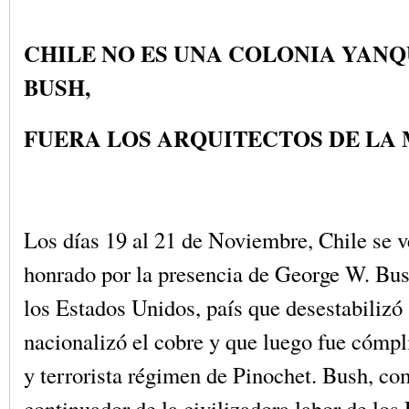
CHILE NO ES UNA COLONIA YANQ
BUSH,
FUERA LOS ARQUITECTOS DE LA M
Los días 19 al 21 de Noviembre, Chile se 
honrado por la presencia de George W. Bus
los Estados Unidos, país que desestabilizó 
nacionalizó el cobre y que luego fue cómpl
y terrorista régimen de Pinochet. Bush, co
continuador de la civilizadora labor de lo