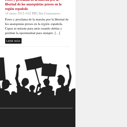
libertad de los anarquistas presos en la
región española
14 enero 2015 4:02 PM | Sin Comentarios
Fotos y proclama de la marcha por la libertad de
los anarquistas presos en la región española.
Capaz ni miraste para atrás cuando debías y
perdiste la oportunidad para siempre. […]
LEER MÁS