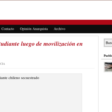
Contacto
Opinión Anarquista
Archivo
tudiante luego de movilización en
Pueblo
NCIA