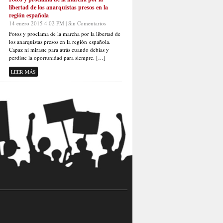
libertad de los anarquistas presos en la
región española
14 enero 2015 4:02 PM | Sin Comentarios
Fotos y proclama de la marcha por la libertad de
los anarquistas presos en la región española.
Capaz ni miraste para atrás cuando debías y
perdiste la oportunidad para siempre. […]
LEER MÁS