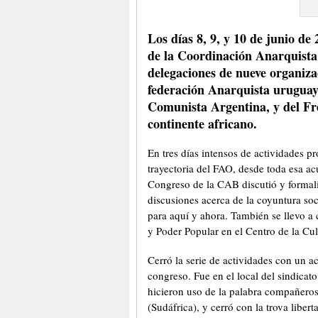
Los días 8, 9, y 10 de junio de
de la Coordinación Anarquista
delegaciones de nueve organiz
federación Anarquista uruguay
Comunista Argentina, y del F
continente africano.
En tres días intensos de actividades
trayectoria del FAO, desde toda esa a
Congreso de la CAB discutió y formali
discusiones acerca de la coyuntura so
para aquí y ahora. También se llevo a 
y Poder Popular en el Centro de la Cult
Cerró la serie de actividades con un a
congreso. Fue en el local del sindica
hicieron uso de la palabra compañe
(Sudáfrica), y cerró con la trova libe