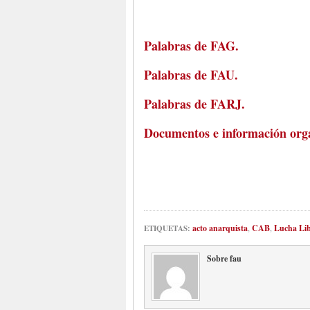
Palabras de FAG.
Palabras de FAU.
Palabras de FARJ.
Documentos e información org
acto anarquista
,
CAB
,
Lucha Lib
ETIQUETAS:
Sobre fau