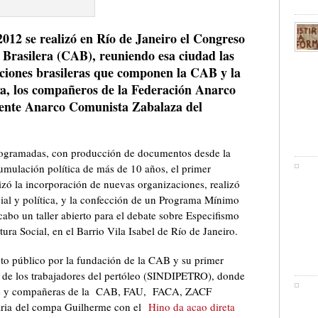
 2012 se realizó en Río de Janeiro el Congreso
 Brasilera (CAB), reuniendo esa ciudad las
aciones brasileras que componen la CAB y la
a, los compañeros de la Federación Anarco
rente Anarco Comunista Zabalaza del
 programadas, con producción de documentos desde la
cumulación política de más de 10 años, el primer
zó la incorporación de nuevas organizaciones, realizó
cial y política, y la confección de un Programa Mínimo
cabo un taller abierto para el debate sobre Especifismo
ura Social, en el Barrio Vila Isabel de Río de Janeiro.
cto público por la fundación de la CAB y su primer
to de los trabajadores del pertóleo (SINDIPETRO), donde
ros y compañeras de la CAB, FAU, FACA, ZACF
rtaria del compa Guilherme con el
Hino da acao direta