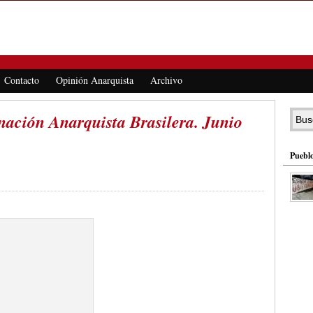
Contacto
Opinión Anarquista
Archivo
nación Anarquista Brasilera. Junio
Pueblo