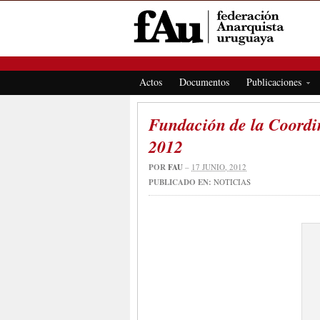
FEDERACIÓN ANARQUISTA URUGUAYA
Actos
Documentos
Publicaciones
Fundación de la Coordi
2012
POR
FAU
–
17 JUNIO, 2012
PUBLICADO EN:
NOTICIAS