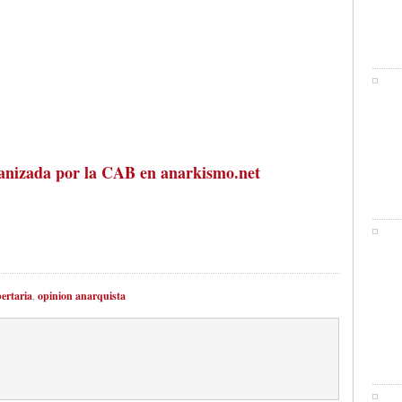
anizada por la CAB en anarkismo.net
ertaria
,
opinion anarquista