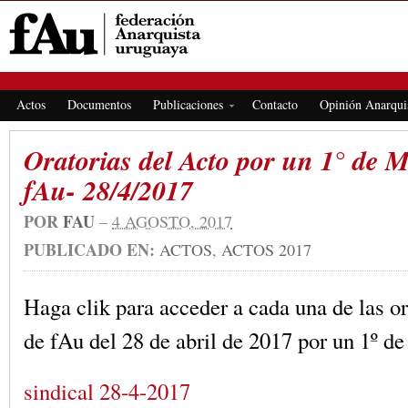
FEDERACIÓN ANARQUISTA URUGUAYA
Actos
Documentos
Publicaciones
Contacto
Opinión Anarqui
Oratorias del Acto por un 1° de M
fAu- 28/4/2017
POR
FAU
–
4 AGOSTO, 2017
PUBLICADO EN:
ACTOS
,
ACTOS 2017
Haga clik para acceder a cada una de las or
de fAu del 28 de abril de 2017 por un 1º d
sindical 28-4-2017