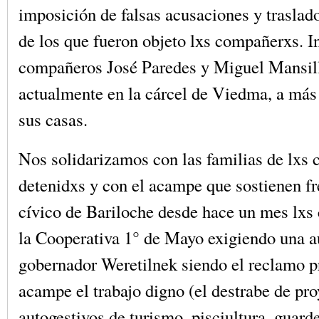
imposición de falsas acusaciones y trasla
de los que fueron objeto lxs compañerxs. I
compañeros José Paredes y Miguel Mansill
actualmente en la cárcel de Viedma, a má
sus casas.
Nos solidarizamos con las familias de lxs
detenidxs y con el acampe que sostienen fr
cívico de Bariloche desde hace un mes lx
la Cooperativa 1° de Mayo exigiendo una a
gobernador Weretilnek siendo el reclamo pr
acampe el trabajo digno (el destrabe de pr
autogestivos de turismo, pisciultura, guard