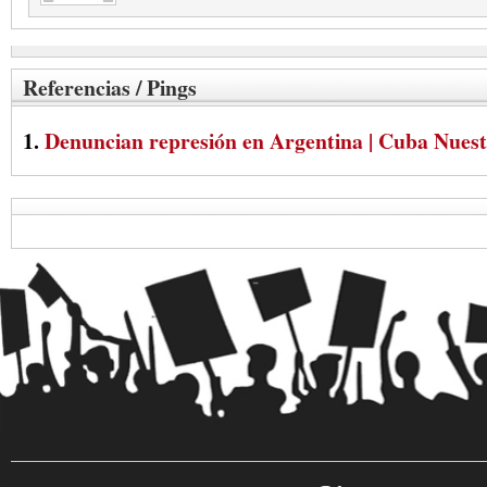
Referencias / Pings
Denuncian represión en Argentina | Cuba Nuest