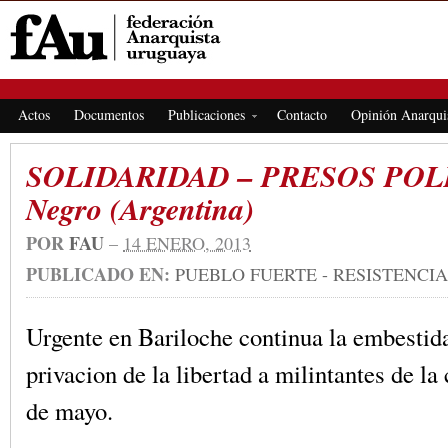
FEDERACIÓN ANARQUISTA URUGUAYA
Actos
Documentos
Publicaciones
Contacto
Opinión Anarqui
SOLIDARIDAD – PRESOS POLI
Negro (Argentina)
POR
FAU
–
14 ENERO, 2013
PUBLICADO EN:
PUEBLO FUERTE - RESISTENCIA
Urgente en Bariloche continua la embestida
privacion de la libertad a milintantes de la
de mayo.