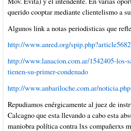
Mov. Evita) y el intendente. En varias opo
querido cooptar mediante clientelismo a sus
Algunos link a notas periodisticas que refle
http://www.anred.org/spip.php?
article5682
http://www.lanacion.com.ar/
1542405-los-s
tienen-
su-primer-condenado
http://www.anbariloche.com.ar/
noticia.ph
Repudiamos enérgicamente al juez de inst
Calcagno que esta llevando a cabo esta abs
maniobra política contra lxs compañerxs m