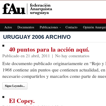
FEDERACIÓN ANARQUISTA URUGUAYA
Actos
Documentos
Publicaciones
Contacto
Opinión Anarqui
URUGUAY 2006 ARCHIVO
40 puntos para la acción aquí.
Publicado en 21 abril, 2011
|
No hay comentarios
Este documento publicado originariamente en “Rojo y
1968 contiene aún puntos que contienen actualidad, en
necesario compartirlos y marcarlos como parte de nue
Sigue Leyendo...
El Copey.