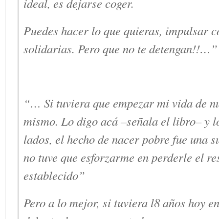
ideal, es dejarse coger.
Puedes hacer lo que quieras, impulsar c
solidarias. Pero que no te detengan!!…”
“… Si tuviera que empezar mi vida de nu
mismo. Lo digo acá –
señala el libro
– y l
lados, el hecho de nacer pobre fue una s
no tuve que esforzarme en perderle el re
establecido”
Pero a lo mejor, si tuviera l8 años hoy en