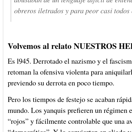
obreros iletrados y para peor casi todo
Volvemos al relato NUESTROS H
Es l945. Derrotado el nazismo y el fascism
retoman la ofensiva violenta para aniquilar
previendo su derrota en poco tiempo.
Pero los tiempos de festejo se acaban rápi
mundo. Los yanquis prefieren un régimen 
“rojos” y fácilmente controlable que una a
“democrática”. Y lo convierten en aliado y 