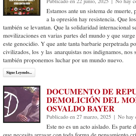
Publicado en 22 junio, 2025
|
No hay c
Estamos ante un sistema de muerte, 
a la opresión hay resistencia. Que lo
también se levantan. Que la solidaridad internacional s
movilizaciones en varias partes del mundo y que surge
este genocidio. Y que ante tanta barbarie perpetrada po
civilizados, los y las anarquistas nos indignamos, nos
también proponemos luchar por un mundo nuevo.
Sigue Leyendo...
DOCUMENTO DE REPU
DEMOLICIÓN DEL M
OSVALDO BAYER
Publicado en 27 marzo, 2025
|
No hay 
Este no es un acto aislado. Es parte 
que necesita arrasar con toda forma de pensamiento crít