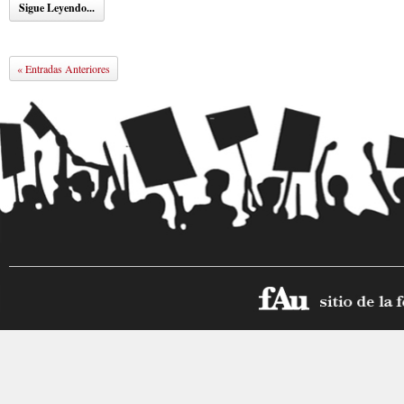
Sigue Leyendo...
« Entradas Anteriores