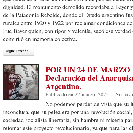
dignidad. El monumento demolido recordaba a Bayer y 
de la Patagonia Rebelde, donde el Estado argentino fus
rurales entre 1920 y 1922 por reclamar condiciones de 
Fue Bayer quien, con rigor y valentía, sacó esa verdad 
convirtió en memoria colectiva.
Sigue Leyendo...
POR UN 24 DE MARZO
Declaración del Anarquis
Argentina.
Publicado en 27 marzo, 2025
|
No hay 
No podemos perder de vista que su l
inconclusa, que su pelea era por una revolución social,
sociedad socialista libertaria, sin hambre ni miseria p
retomar este proyecto revolucionario, ya que para las c