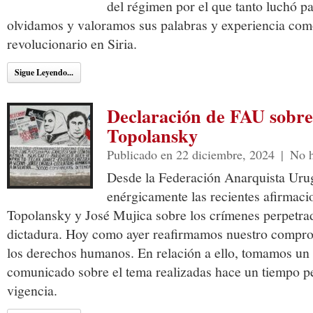
del régimen por el que tanto luchó pa
olvidamos y valoramos sus palabras y experiencia com
revolucionario en Siria.
Sigue Leyendo...
Declaración de FAU sobre 
Topolansky
Publicado en 22 diciembre, 2024
|
No h
Desde la Federación Anarquista Ur
enérgicamente las recientes afirmaci
Topolansky y José Mujica sobre los crímenes perpetrad
dictadura. Hoy como ayer reafirmamos nuestro compro
los derechos humanos. En relación a ello, tomamos un 
comunicado sobre el tema realizadas hace un tiempo p
vigencia.