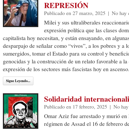
REPRESIÓN
Publicado en 27 marzo, 2025
|
No hay 
Milei y sus ultraliberales reaccionari
expresión política que las clases dom
capitalista hoy necesitan, y están ensayando, en alguna
desparpajo de señalar como “vivos”, a los pobres y a l
sumergidos, tomar el Estado para su control y beneficio
genocidas y la construcción de un relato favorable a la 
expresión de los sectores más fascistas hoy en ascenso
Sigue Leyendo...
Solidaridad internaciona
Publicado en 17 febrero, 2025
|
No hay
Omar Aziz fue arrestado y murió en l
régimen de Assad el 16 de febrero de