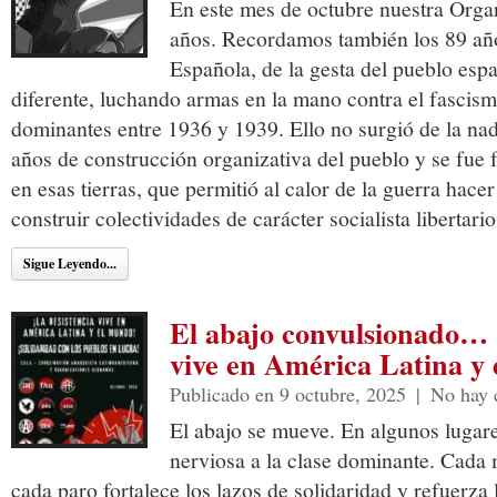
En este mes de octubre nuestra Org
años. Recordamos también los 89 añ
Española, de la gesta del pueblo esp
diferente, luchando armas en la mano contra el fascismo
dominantes entre 1936 y 1939. Ello no surgió de la nad
años de construcción organizativa del pueblo y se fue
en esas tierras, que permitió al calor de la guerra hace
construir colectividades de carácter socialista libertario
Sigue Leyendo...
El abajo convulsionado… 
vive en América Latina y
Publicado en 9 octubre, 2025
|
No hay 
El abajo se mueve. En algunos lugar
nerviosa a la clase dominante. Cada
cada paro fortalece los lazos de solidaridad y refuerza