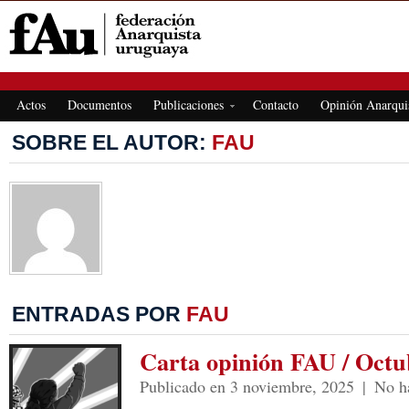
FEDERACIÓN ANARQUISTA URUGUAYA
Actos
Documentos
Publicaciones
Contacto
Opinión Anarqui
SOBRE EL AUTOR:
FAU
ENTRADAS POR
FAU
Carta opinión FAU / Octu
Publicado en 3 noviembre, 2025
|
No h