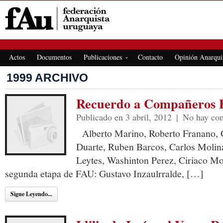
FEDERACIÓN ANARQUISTA URUGUAYA
Actos
Documentos
Publicaciones
Contacto
Opinión Anarqui
1999 ARCHIVO
Recuerdo a Compañeros 
Publicado en 3 abril, 2012
|
No hay com
Alberto Marino, Roberto Franano, G
Duarte, Ruben Barcos, Carlos Molina
Leytes, Washinton Perez, Ciriaco Mo
segunda etapa de FAU: Gustavo Inzaulrralde, […]
Sigue Leyendo...