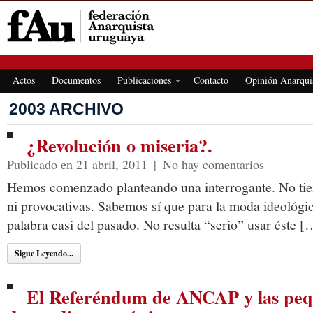
FEDERACIÓN ANARQUISTA URUGUAYA
Actos
Documentos
Publicaciones
Contacto
Opinión Anarqui
2003 ARCHIVO
¿Revolución o miseria?.
Publicado en 21 abril, 2011
|
No hay comentarios
Hemos comenzado planteando una interrogante. No tien
ni provocativas. Sabemos sí que para la moda ideológic
palabra casi del pasado. No resulta “serio” usar éste [
Sigue Leyendo...
El Referéndum de ANCAP y las peq