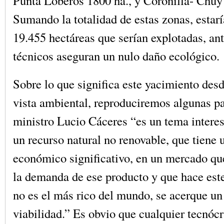
Punta Loberos 1800 há., y Coronilla- Chuy
Sumando la totalidad de estas zonas, estar
19.455 hectáreas que serían explotadas, ant
técnicos aseguran un nulo daño ecológico.
Sobre lo que significa este yacimiento desd
vista ambiental, reproduciremos algunas pal
ministro Lucio Cáceres “es un tema interes
un recurso natural no renovable, que tiene 
económico significativo, en un mercado q
la demanda de ese producto y que hace est
no es el más rico del mundo, se acerque un
viabilidad.” Es obvio que cualquier tecnó