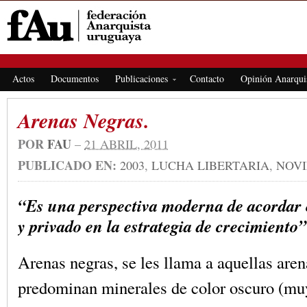
FEDERACIÓN ANARQUISTA URUGUAYA
Actos
Documentos
Publicaciones
Contacto
Opinión Anarqui
Arenas Negras.
POR
FAU
–
21 ABRIL, 2011
PUBLICADO EN:
2003
,
LUCHA LIBERTARIA
,
NOVI
“Es una perspectiva moderna de acordar e
y privado en la estrategia de crecimiento”
Arenas negras, se les llama a aquellas aren
predominan minerales de color oscuro (muy