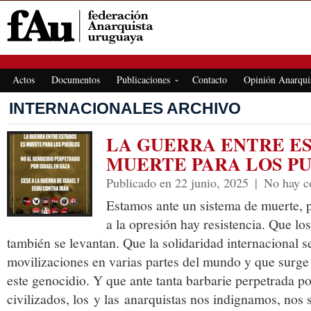
FEDERACIÓN ANARQUISTA URUGUAYA
Actos
Documentos
Publicaciones
Contacto
Opinión Anarqui
INTERNACIONALES ARCHIVO
LA GUERRA ENTRE E
MUERTE PARA LOS P
Publicado en 22 junio, 2025
|
No hay c
Estamos ante un sistema de muerte, 
a la opresión hay resistencia. Que lo
también se levantan. Que la solidaridad internacional s
movilizaciones en varias partes del mundo y que surge
este genocidio. Y que ante tanta barbarie perpetrada po
civilizados, los y las anarquistas nos indignamos, nos