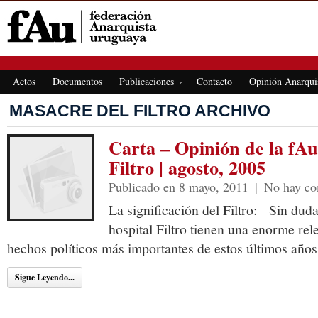
FEDERACIÓN ANARQUISTA URUGUAYA
Actos
Documentos
Publicaciones
Contacto
Opinión Anarqui
MASACRE DEL FILTRO ARCHIVO
Carta – Opinión de la fAu
Filtro | agosto, 2005
Publicado en 8 mayo, 2011
|
No hay co
La significación del Filtro: Sin duda
hospital Filtro tienen una enorme re
hechos políticos más importantes de estos últimos años
Sigue Leyendo...