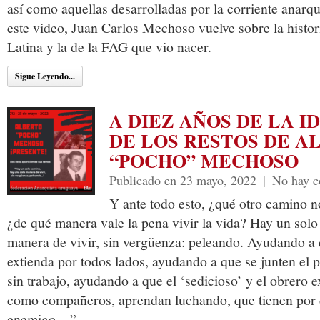
así como aquellas desarrolladas por la corriente anarqu
este video, Juan Carlos Mechoso vuelve sobre la histor
Latina y la de la FAG que vio nacer.
Sigue Leyendo...
A DIEZ AÑOS DE LA I
DE LOS RESTOS DE A
“POCHO” MECHOSO
Publicado en 23 mayo, 2022
|
No hay c
Y ante todo esto, ¿qué otro camino n
¿de qué manera vale la pena vivir la vida? Hay un solo
manera de vivir, sin vergüenza: peleando. Ayudando a q
extienda por todos lados, ayudando a que se junten el 
sin trabajo, ayudando a que el ‘sedicioso’ y el obrero
como compañeros, aprendan luchando, que tienen por
enemigo…”.