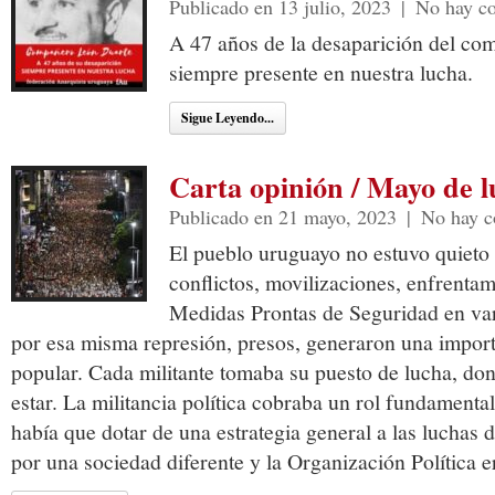
Publicado en 13 julio, 2023
|
No hay c
A 47 años de la desaparición del co
siempre presente en nuestra lucha.
Sigue Leyendo...
Carta opinión / Mayo de 
Publicado en 21 mayo, 2023
|
No hay c
El pueblo uruguayo no estuvo quieto
conflictos, movilizaciones, enfrentam
Medidas Prontas de Seguridad en var
por esa misma represión, presos, generaron una import
popular. Cada militante tomaba su puesto de lucha, do
estar. La militancia política cobraba un rol fundamenta
había que dotar de una estrategia general a las luchas
por una sociedad diferente y la Organización Política er