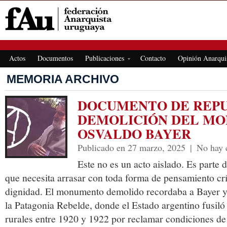
FEDERACIÓN ANARQUISTA URUGUAYA
Actos
Documentos
Publicaciones
Contacto
Opinión Anarqui
MEMORIA ARCHIVO
DOCUMENTO DE REPU
DEMOLICIÓN DEL M
OSVALDO BAYER
Publicado en 27 marzo, 2025
|
No hay 
Este no es un acto aislado. Es parte 
que necesita arrasar con toda forma de pensamiento crít
dignidad. El monumento demolido recordaba a Bayer y 
la Patagonia Rebelde, donde el Estado argentino fusiló
rurales entre 1920 y 1922 por reclamar condiciones de 