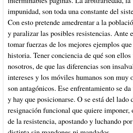
interminables páginas. La arbitrariedad, la 
impunidad, son toda una constante del siste
Con esto pretende amedrentar a la poblaci
y paralizar las posibles resistencias. Ante
tomar fuerzas de los mejores ejemplos que 
historia. Tener conciencia de qué son ello
nosotros, de que las diferencias son insalva
intereses y los móviles humanos son muy o
son antagónicos. Ese enfrentamiento se da
y hay que posicionarse. O se está del lado 
resignación funcional que quiere imponer, o
de la resistencia, apostando y luchando po
distinta sin mandones ni mandados.