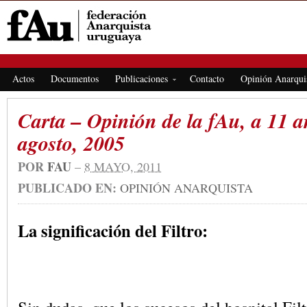
FEDERACIÓN ANARQUISTA URUGUAYA
Actos
Documentos
Publicaciones
Contacto
Opinión Anarqui
Carta – Opinión de la fAu, a 11 añ
agosto, 2005
POR
FAU
–
8 MAYO, 2011
PUBLICADO EN:
OPINIÓN ANARQUISTA
La significación del Filtro: