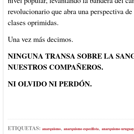
nivel popular, levantando la bandera del c
revolucionario que abra una perspectiva de
clases oprimidas.
Una vez más decimos.
NINGUNA TRANSA SOBRE LA SAN
NUESTROS COMPAÑEROS.
NI OLVIDO NI PERDÓN.
,
,
ETIQUETAS:
anarquismo
anarquismo especifista
anarquismo uruguay