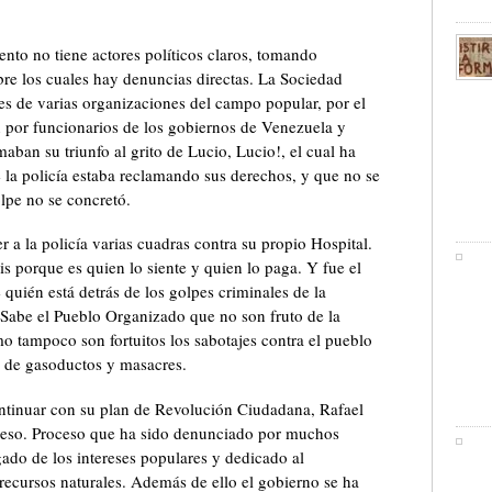
nto no tiene actores políticos claros, tomando
bre los cuales hay denuncias directas. La Sociedad
tes de varias organizaciones del campo popular, por el
n por funcionarios de los gobiernos de Venezuela y
ban su triunfo al grito de Lucio, Lucio!, el cual ha
 la policía estaba reclamando sus derechos, y que no se
olpe no se concretó.
r a la policía varias cuadras contra su propio Hospital.
is porque es quien lo siente y quien lo paga. Y fue el
quién está detrás de los golpes criminales de la
Sabe el Pueblo Organizado que no son fruto de la
o tampoco son fortuitos los sabotajes contra el pueblo
 de gasoductos y masacres.
ontinuar con su plan de Revolución Ciudadana, Rafael
oceso. Proceso que ha sido denunciado por muchos
igado de los intereses populares y dedicado al
recursos naturales. Además de ello el gobierno se ha