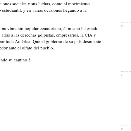
aciones sociales y sus luchas, como al movimiento
 estudiantil, y en varias ocasiones llegando a la
l movimiento popular ecuatoriano, él mismo ha estado
 atrás a las derechas golpistas, empresarios, la CIA y
por toda América. Que el gobierno de su país desmiente
dor ante el olfato del pueblo.
ende su camino!!.