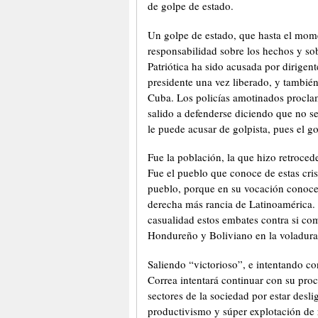
de golpe de estado.
Un golpe de estado, que hasta el mome
responsabilidad sobre los hechos y so
Patriótica ha sido acusada por dirigen
presidente una vez liberado, y tambié
Cuba. Los policías amotinados proclama
salido a defenderse diciendo que no se
le puede acusar de golpista, pues el g
Fue la población, la que hizo retrocede
Fue el pueblo que conoce de estas cris
pueblo, porque en su vocación conoce 
derecha más rancia de Latinoamérica. 
casualidad estos embates contra si com
Hondureño y Boliviano en la voladura
Saliendo “victorioso”, e intentando c
Correa intentará continuar con su pr
sectores de la sociedad por estar desl
productivismo y súper explotación de 