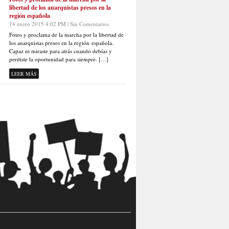
libertad de los anarquistas presos en la
región española
14 enero 2015 4:02 PM | Sin Comentarios
Fotos y proclama de la marcha por la libertad de
los anarquistas presos en la región española.
Capaz ni miraste para atrás cuando debías y
perdiste la oportunidad para siempre. […]
LEER MÁS