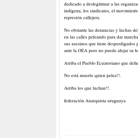
dedicado a deslegitimar a las organiz
indígena, los sindicatos, el movimiento
represión callejera.
No obstante las denuncias y luchas de
en las calles peleando para dar marcha
sus asesinos que tiene desperdigados 
ante la OEA pero no puede alejar su he
Arriba el Pueblo Ecuatoriano que defi
No está muerto quien pelea!!.
Arriba los que luchan!!.
federación Anarquista uruguaya