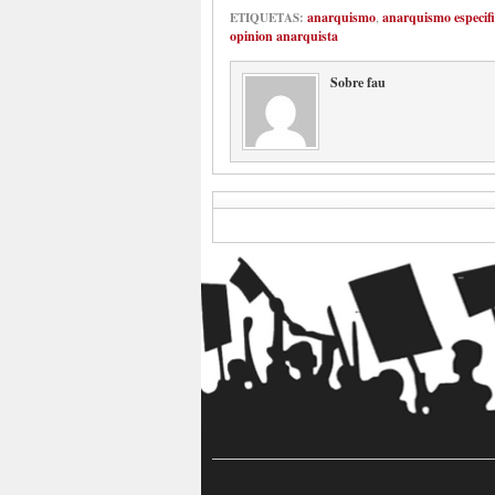
anarquismo
,
anarquismo especifi
ETIQUETAS:
opinion anarquista
Sobre fau