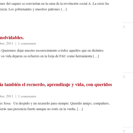
s del saqueo se conviertan en la cuna de la revolución social A. La crisis ha
Grecia. Los gobernantes y nuestros patrones […]
nolvidables.
bre, 2011
|
1 comentario
 Queremos dejar nuestro reconocimiento a todos aquellos que en distintos
 su vida dejaron su esfuerzo en la forja de FAU como herramienta […]
a también el recuerdo, aprendizaje y vida, con queridos
bre, 2011
|
1 comentario
des Sosa Un despido y un recuerdo para siempre. Querido amigo, compañero,
Serás una presencia fuerte aunque no estés en la vuelta. […]