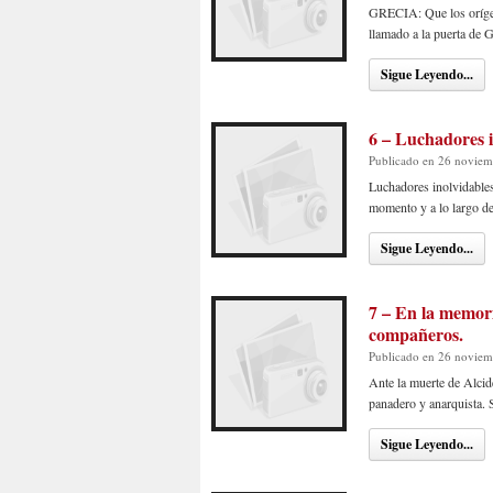
GRECIA: Que los orígene
llamado a la puerta de 
Sigue Leyendo...
6 – Luchadores i
Publicado en 26 noviem
Luchadores inolvidables
momento y a lo largo de
Sigue Leyendo...
7 – En la memori
compañeros.
Publicado en 26 noviem
Ante la muerte de Alci
panadero y anarquista. 
Sigue Leyendo...