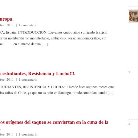
Europa.
bre, 2011
|
1 comentario
 España. INTRODUCCION. Llevamos cuatro años sufriendo la crisis
 un neoliberalismo incontrolable, ambicioso, voraz, antidemocrático, sin
minal,……. en el marco de una […]
 estudiantes, Resistencia y Lucha!!!.
bre, 2011
|
1 comentario
DIANTES, RESISTENCIA Y LUCHA!!! Desde hace algunos meses que
n las calles de Chile, ya que no es solo en Santiago, donde continúan dando […]
os orígenes del saqueo se conviertan en la cuna de la
.
bre, 2011
|
1 comentario