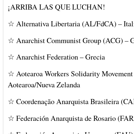
¡ARRIBA LAS QUE LUCHAN!
☆ Alternativa Libertaria (AL/FdCA) – Ital
☆ Anarchist Communist Group (ACG) – G
☆ Anarchist Federation – Grecia
☆ Aotearoa Workers Solidarity Movemen
Aotearoa/Nueva Zelanda
☆ Coordenação Anarquista Brasileira (CA
☆ Federación Anarquista de Rosario (FAR