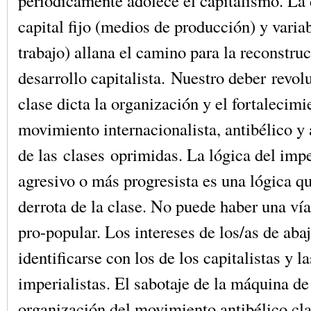
periódicamente adolece el capitalismo. La 
capital fijo (medios de producción) y varia
trabajo) allana el camino para la reconstruc
desarrollo capitalista. Nuestro deber revol
clase dicta la organización y el fortalecimi
movimiento internacionalista, antibélico y 
de las clases oprimidas. La lógica del im
agresivo o más progresista es una lógica q
derrota de la clase. No puede haber una vía
pro-popular. Los intereses de los/as de ab
identificarse con los de los capitalistas y l
imperialistas. El sabotaje de la máquina de
organización del movimiento antibélico cla