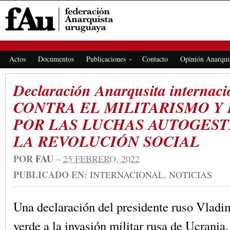
FEDERACIÓN ANARQUISTA URUGUAYA
Actos
Documentos
Publicaciones
Contacto
Opinión Anarqui
Declaración Anarqusita internaci
CONTRA EL MILITARISMO Y 
POR LAS LUCHAS AUTOGEST
LA REVOLUCIÓN SOCIAL
POR
FAU
–
25 FEBRERO, 2022
PUBLICADO EN:
INTERNACIONAL
,
NOTICIAS
Una declaración del presidente ruso Vladim
verde a la invasión militar rusa de Ucrania