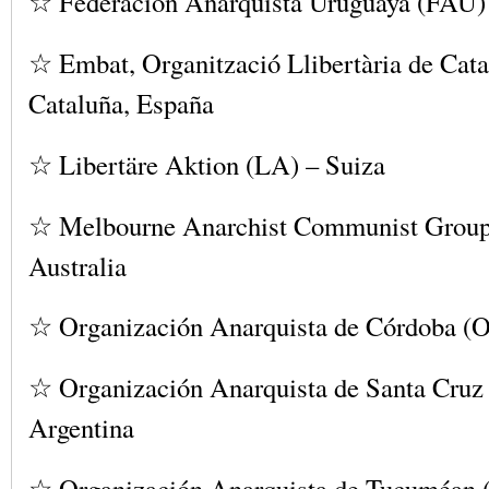
☆ Federación Anarquista Uruguaya (FAU)
☆ Embat, Organització Llibertària de Cata
Cataluña, España
☆ Libertäre Aktion (LA) – Suiza
☆ Melbourne Anarchist Communist Grou
Australia
☆ Organización Anarquista de Córdoba (
☆ Organización Anarquista de Santa Cru
Argentina
☆ Organización Anarquista de Tucuméan 