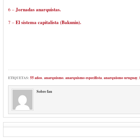
Jornadas anarquistas.
6 –
El sistema capitalista (Bakunin).
7 –
55 años
,
anarquismo
,
anarquismo especifista
,
anarquismo uruguay
,
ETIQUETAS:
Sobre fau