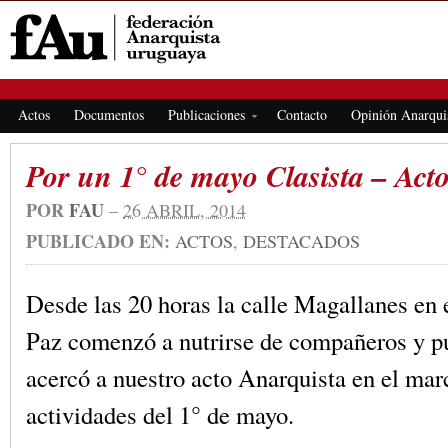
FEDERACIÓN ANARQUISTA URUGUAYA
Actos
Documentos
Publicaciones
Contacto
Opinión Anarqui
Por un 1° de mayo Clasista – Act
POR
FAU
–
26 ABRIL, 2014
PUBLICADO EN:
ACTOS
,
DESTACADOS
Desde las 20 horas la calle Magallanes en
Paz comenzó a nutrirse de compañeros y p
acercó a nuestro acto Anarquista en el mar
actividades del 1° de mayo.