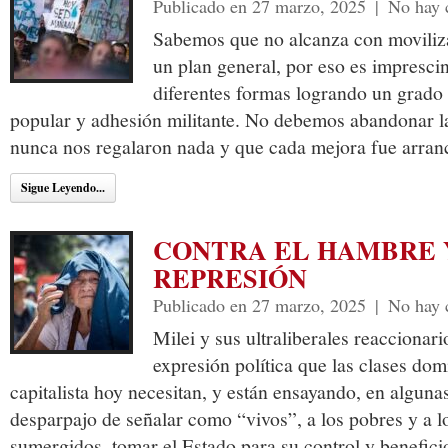
Publicado en 27 marzo, 2025
|
No hay 
Sabemos que no alcanza con moviliza
un plan general, por eso es imprescin
diferentes formas logrando un grado 
popular y adhesión militante. No debemos abandonar l
nunca nos regalaron nada y que cada mejora fue arran
Sigue Leyendo...
CONTRA EL HAMBRE 
REPRESIÓN
Publicado en 27 marzo, 2025
|
No hay 
Milei y sus ultraliberales reaccionari
expresión política que las clases dom
capitalista hoy necesitan, y están ensayando, en alguna
desparpajo de señalar como “vivos”, a los pobres y a l
sumergidos, tomar el Estado para su control y beneficio