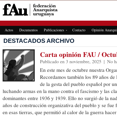
FEDERACIÓN ANARQUISTA URUGUAYA
Actos
Documentos
Publicaciones
Contacto
Opinión Anarqui
DESTACADOS ARCHIVO
Carta opinión FAU / Octu
Publicado en 3 noviembre, 2025
|
No h
En este mes de octubre nuestra Orga
Recordamos también los 89 años de 
de la gesta del pueblo español por un
luchando armas en la mano contra el fascismo y las cla
dominantes entre 1936 y 1939. Ello no surgió de la nad
años de construcción organizativa del pueblo y se fue
en esas tierras, que permitió al calor de la guerra hace