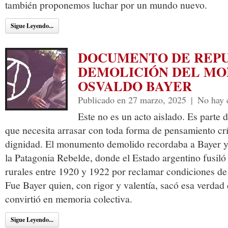
también proponemos luchar por un mundo nuevo.
Sigue Leyendo...
DOCUMENTO DE REPU
DEMOLICIÓN DEL M
OSVALDO BAYER
Publicado en 27 marzo, 2025
|
No hay 
Este no es un acto aislado. Es parte 
que necesita arrasar con toda forma de pensamiento crít
dignidad. El monumento demolido recordaba a Bayer y 
la Patagonia Rebelde, donde el Estado argentino fusiló
rurales entre 1920 y 1922 por reclamar condiciones de 
Fue Bayer quien, con rigor y valentía, sacó esa verdad 
convirtió en memoria colectiva.
Sigue Leyendo...