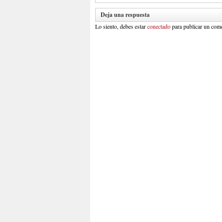
Deja una respuesta
Lo siento, debes estar
conectado
para publicar un come