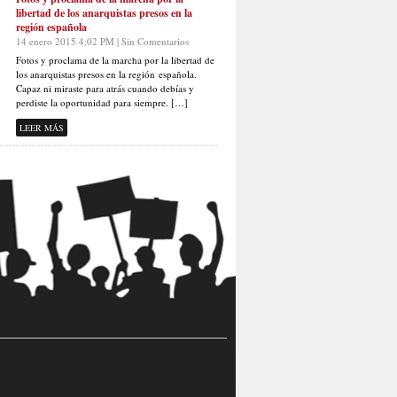
libertad de los anarquistas presos en la
región española
14 enero 2015 4:02 PM | Sin Comentarios
Fotos y proclama de la marcha por la libertad de
los anarquistas presos en la región española.
Capaz ni miraste para atrás cuando debías y
perdiste la oportunidad para siempre. […]
LEER MÁS