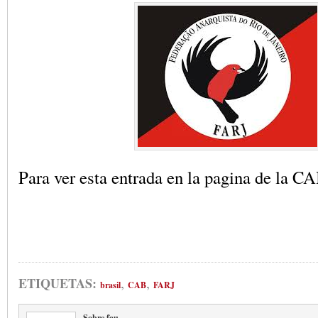
Para ver esta entrada en la pagina de la C
,
,
ETIQUETAS:
brasil
CAB
FARJ
Sobre fau