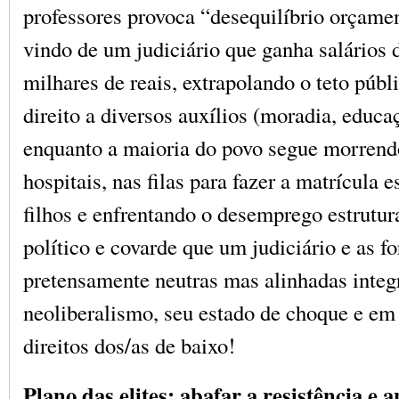
professores provoca “desequilíbrio orçamen
vindo de um judiciário que ganha salários 
milhares de reais, extrapolando o teto públ
direito a diversos auxílios (moradia, educaç
enquanto a maioria do povo segue morrendo
hospitais, nas filas para fazer a matrícula 
filhos e enfrentando o desemprego estrutur
político e covarde que um judiciário e as f
pretensamente neutras mas alinhadas inte
neoliberalismo, seu estado de choque e em
direitos dos/as de baixo!
Plano das elites: abafar a resistência e 