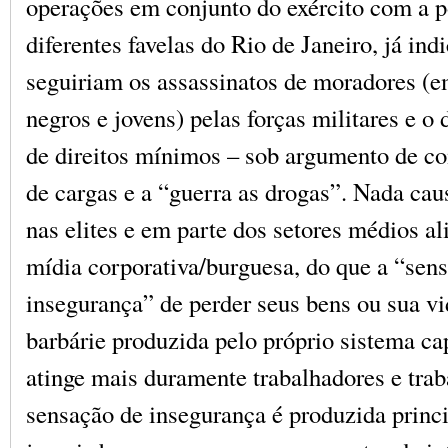
operações em conjunto do exército com a p
diferentes favelas do Rio de Janeiro, já in
seguiriam os assassinatos de moradores (e
negros e jovens) pelas forças militares e 
de direitos mínimos – sob argumento de c
de cargas e a “guerra as drogas”. Nada ca
nas elites e em parte dos setores médios a
mídia corporativa/burguesa, do que a “sen
insegurança” de perder seus bens ou sua v
barbárie produzida pelo próprio sistema cap
atinge mais duramente trabalhadores e trab
sensação de insegurança é produzida princ