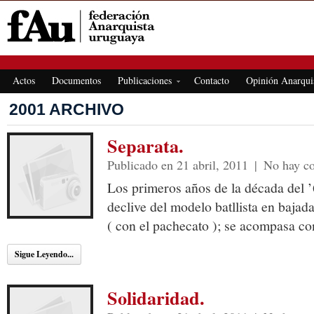
FEDERACIÓN ANARQUISTA URUGUAYA
Actos
Documentos
Publicaciones
Contacto
Opinión Anarqui
2001 ARCHIVO
Separata.
Publicado en 21 abril, 2011
|
No hay c
Los primeros años de la década del 
declive del modelo batllista en bajada
( con el pachecato ); se acompasa co
Sigue Leyendo...
Solidaridad.