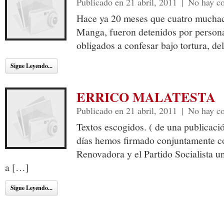
Publicado en 21 abril, 2011
|
No hay c
Hace ya 20 meses que cuatro muchac
Manga, fueron detenidos por personal
obligados a confesar bajo tortura, de
Sigue Leyendo...
ERRICO MALATESTA
Publicado en 21 abril, 2011
|
No hay c
Textos escogidos. ( de una publicac
días hemos firmado conjuntamente c
Renovadora y el Partido Socialista u
a […]
Sigue Leyendo...